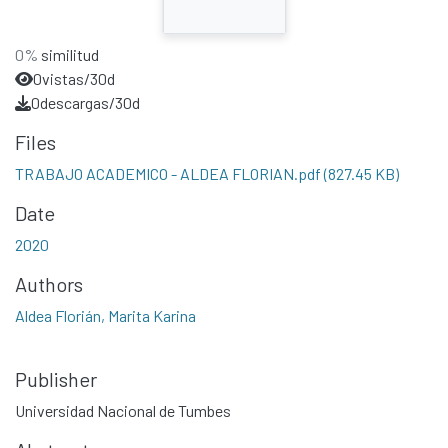
0%
similitud
0
vistas/30d
0
descargas/30d
Files
TRABAJO ACADEMICO - ALDEA FLORIAN.pdf
(827.45 KB)
Date
2020
Authors
Aldea Florián, Marita Karina
Publisher
Universidad Nacional de Tumbes