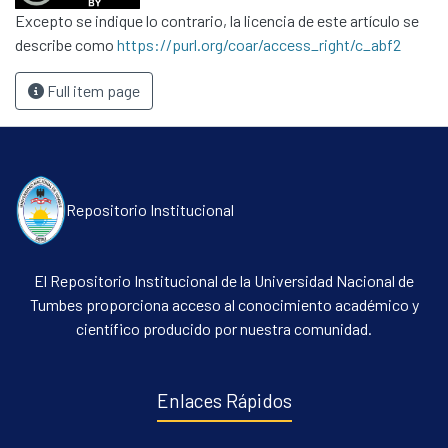
Excepto se indique lo contrario, la licencia de este artículo se
describe como
https://purl.org/coar/access_right/c_abf2
Full item page
Repositorio Institucional
El Repositorio Institucional de la Universidad Nacional de
Tumbes proporciona acceso al conocimiento académico y
científico producido por nuestra comunidad.
Enlaces Rápidos