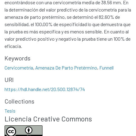
encontrándose con una cervicometría media de 38.56 mm. En
la determinación del valor predictivo de la cervicometría para la
amenaza de parto pretérmino, se determinó el 82.60% de
sensibilidad, el 100,00% de especificidad lo que demuestra que
la prueba es más específica y es menos sensible. En cuanto al
valor predictivo positivo y negativo la prueba tiene un 100% de
eficacia.
Keywords
Cervicometría
,
Amenaza De Parto Pretérmino
,
Funnell
Communities & Collections
URI
All of DSpace
https://hdl.handle.net/20.500.12874/74
Statistics
Collections
Contacto
Tesis
Políticas
Licencia Creative Commons