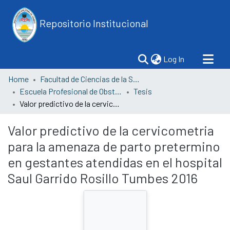
Repositorio Institucional
(current)
Log In
Home
Facultad de Ciencias de la Salud
Escuela Profesional de Obstetricia
Tesis
Valor predictivo de la cervicometria para la amenaza de parto pretermino en gestantes atendidas en el hospital Saul Garrido Rosillo Tumbes 2016
Valor predictivo de la cervicometria
para la amenaza de parto pretermino
en gestantes atendidas en el hospital
Saul Garrido Rosillo Tumbes 2016