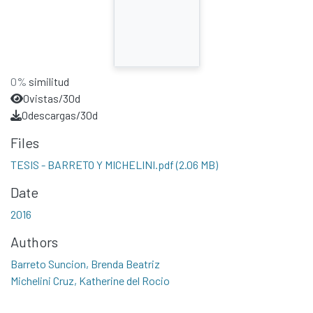
0%
similitud
0
vistas/30d
0
descargas/30d
Files
TESIS - BARRETO Y MICHELINI.pdf
(2.06 MB)
Date
2016
Authors
Barreto Suncion, Brenda Beatriz
Michelini Cruz, Katherine del Rocio