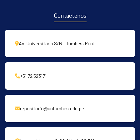
Contáctenos
Av. Universitaria S/N - Tumbes, Perú
+51 72 523171
repositorio@untumbes.edu.pe