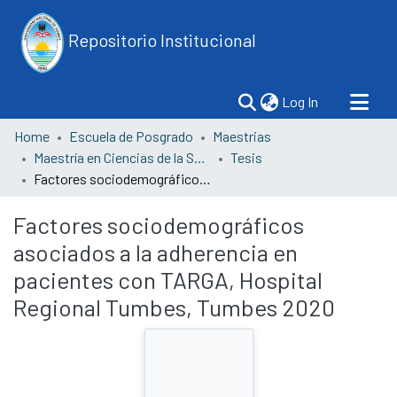
Repositorio Institucional
(current)
Log In
Home
Escuela de Posgrado
Maestrias
Maestría en Ciencias de la Salud con mención en Salud Familiar y Comunitaria
Tesis
Factores sociodemográficos asociados a la adherencia en pacientes con TARGA, Hospital Regional Tumbes, Tumbes 2020
Factores sociodemográficos
asociados a la adherencia en
pacientes con TARGA, Hospital
Regional Tumbes, Tumbes 2020