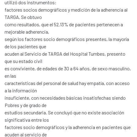
utilizó dos instrumentos:
factores socios demográficos y medición de la adherencia al
TARGA. Se obtuvo
como resultados, que el 52.13% de pacientes pertenecen a
mejorable adherencia,
según los factores socio demográficos presentes, la mayoría
de los pacientes que
acuden al Servicio de TARGA del Hospital Tumbes, presento
que su estado civil
es conviviente, de edades de 30 a 64 años, de sexo masculino,
en las
características del personal de salud hay empatía, con acceso
a la información
insuficiente, con necesidades básicas insatisfechas siendo
Pobres y de grado de
estudios secundaria. Se concluyó que no existe asociación
significativa entre los
Communities & Collections
factores socio demográficos y la adherencia en pacientes que
All of DSpace
acuden al servicio de