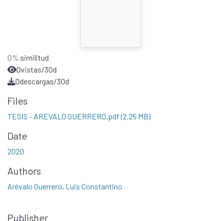
0%
similitud
0
vistas/30d
0
descargas/30d
Files
TESIS - AREVALO GUERRERO.pdf
(2.25 MB)
Date
2020
Authors
Arévalo Guerrero, Luis Constantino
Publisher