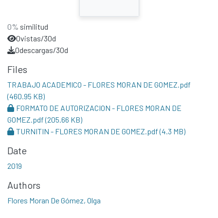
0%
similitud
0
vistas/30d
0
descargas/30d
Files
TRABAJO ACADEMICO - FLORES MORAN DE GOMEZ.pdf
(460.95 KB)
FORMATO DE AUTORIZACION - FLORES MORAN DE
GOMEZ.pdf
(205.66 KB)
TURNITIN - FLORES MORAN DE GOMEZ.pdf
(4.3 MB)
Date
2019
Authors
Flores Moran De Gómez, Olga