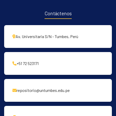
Contáctenos
Av. Universitaria S/N - Tumbes, Perú
+51 72 523171
repositorio@untumbes.edu.pe