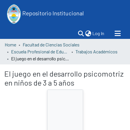
Repositorio Institucional
(current)
Log In
Home
Facultad de Ciencias Sociales
Escuela Profesional de Educación
Trabajos Académicos
El juego en el desarrollo psicomotriz en niños de 3 a 5 años
El juego en el desarrollo psicomotriz
en niños de 3 a 5 años