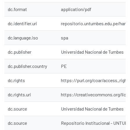
dc.format
application/pdf
dc.identifier.uri
repositorio.untumbes.edu.pe/hand
dc.language.iso
spa
dc.publisher
Universidad Nacional de Tumbes
dc.publisher.country
PE
dc.rights
https://purl.org/coar/access_right
dc.rights.uri
https://creativecommons.org/lice
dc.source
Universidad Nacional de Tumbes
dc.source
Repositorio Institucional - UNTU