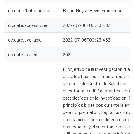
dc.contributor.author
Bruno Neyra, Heydi Franchesca
dc.date.accessioned
2022-07-06T00:23:48Z
dc.date.available
2022-07-06T00:23:48Z
dc.date.issued
2021
El objetivo de la investigación fue d
entre los hábitos alimentarios y el e
gestante del Centro de Salud Zorrito
cuestionario a 107 gestantes, con lo
establecidos en la investigación. Se
principios bioéticos durante la entr
de enfoque metodológico cuantitati
correlacional, con un diseño no expe
observación y el cuestionario fuer
utilizados para el recojo de informac