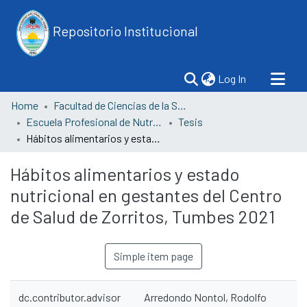
Repositorio Institucional
(current)
Log In
Home
Facultad de Ciencias de la Salud
Escuela Profesional de Nutrición y Dietética
Tesis
Hábitos alimentarios y estado nutricional en gestantes del Centro de Salud de Zorritos, Tumbes 2021
Hábitos alimentarios y estado
nutricional en gestantes del Centro
de Salud de Zorritos, Tumbes 2021
Simple item page
dc.contributor.advisor
Arredondo Nontol, Rodolfo