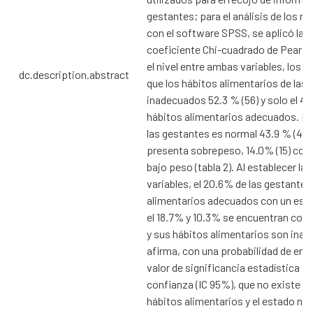
gestantes; para el análisis de los re
con el software SPSS, se aplicó la 
coeficiente Chi-cuadrado de Pearso
el nivel entre ambas variables, los 
dc.description.abstract
que los hábitos alimentarios de las
inadecuados 52.3 % (56) y solo el 47
hábitos alimentarios adecuados. El 
las gestantes es normal 43.9 % (47); 
presenta sobrepeso, 14.0% (15) con 
bajo peso (tabla 2). Al establecer la 
variables, el 20.6% de las gestante
alimentarios adecuados con un esta
el 18.7% y 10.3% se encuentran con
y sus hábitos alimentarios son inad
afirma, con una probabilidad de erro
valor de significancia estadística p=
confianza (IC 95%), que no existe re
hábitos alimentarios y el estado nut