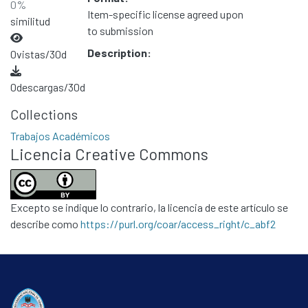
0%
Item-specific license agreed upon
similitud
to submission
Description:
0
vistas/30d
0
descargas/30d
Collections
Trabajos Académicos
Licencia Creative Commons
Excepto se indique lo contrario, la licencia de este artículo se
describe como
https://purl.org/coar/access_right/c_abf2