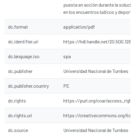
puesta en acción durante la soluci
en los encuentros lúdicos y deporti
dc.format
application/pdf
dc.identifier.uri
https://hdl.handle.net/20.500.1287
dc.language.iso
spa
dc.publisher
Universidad Nacional de Tumbes
dc.publisher.country
PE
dc.rights
https://purl.org/coar/access_right
dc.rights.uri
https://creativecommons.org/lice
dc.source
Universidad Nacional de Tumbes