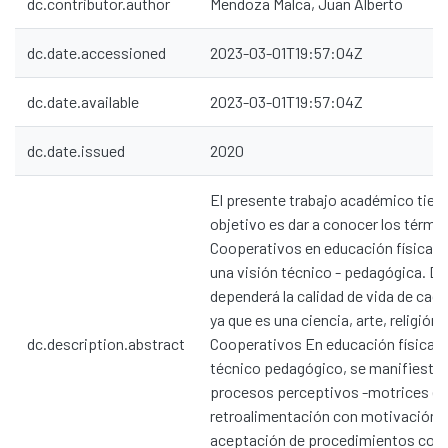
dc.contributor.author
Mendoza Malca, Juan Alberto
dc.date.accessioned
2023-03-01T19:57:04Z
dc.date.available
2023-03-01T19:57:04Z
dc.date.issued
2020
El presente trabajo académico tie
objetivo es dar a conocer los térm
Cooperativos en educación física, 
una visión técnico - pedagógica. De 
dependerá la calidad de vida de cad
ya que es una ciencia, arte, religión
dc.description.abstract
Cooperativos En educación física es
técnico pedagógico, se manifiesta 
procesos perceptivos -motrices e
retroalimentación con motivación h
aceptación de procedimientos cohe