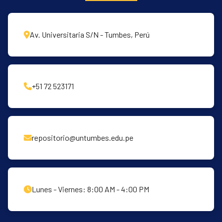
Av. Universitaria S/N - Tumbes, Perú
+51 72 523171
repositorio@untumbes.edu.pe
Lunes - Viernes: 8:00 AM - 4:00 PM