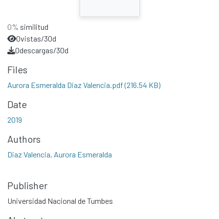
0%
similitud
0
vistas/30d
0
descargas/30d
Files
Aurora Esmeralda Diaz Valencia.pdf
(216.54 KB)
Date
2019
Authors
Diaz Valencia, Aurora Esmeralda
Publisher
Universidad Nacional de Tumbes