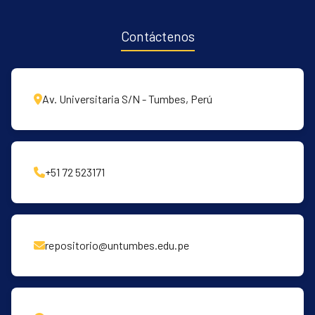
Contáctenos
Av. Universitaria S/N - Tumbes, Perú
+51 72 523171
repositorio@untumbes.edu.pe