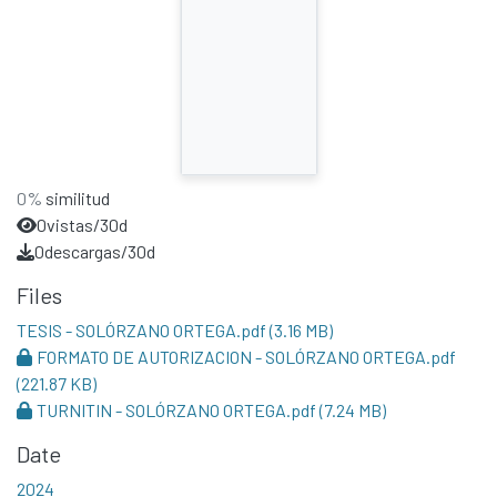
0%
similitud
0
vistas/30d
0
descargas/30d
Files
TESIS - SOLÓRZANO ORTEGA.pdf
(3.16 MB)
FORMATO DE AUTORIZACION - SOLÓRZANO ORTEGA.pdf
(221.87 KB)
TURNITIN - SOLÓRZANO ORTEGA.pdf
(7.24 MB)
Date
2024