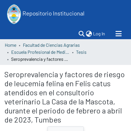
Repositorio Institucional
(current)
Log In
Home
Facultad de Ciencias Agrarias
Escuela Profesional de Medicina Veterinaria y Zootecnia
Tesis
Seroprevalencia y factores de riesgo de leucemia felina en Felis catus atendidos en el consultorio veterinario La Casa de la Mascota, durante el periodo de febrero a abril de 2023, Tumbes
Seroprevalencia y factores de riesgo
de leucemia felina en Felis catus
atendidos en el consultorio
veterinario La Casa de la Mascota,
durante el periodo de febrero a abril
de 2023, Tumbes