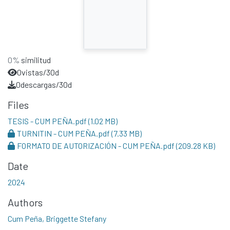
0%
similitud
0
vistas/30d
0
descargas/30d
Files
TESIS - CUM PEÑA.pdf
(1.02 MB)
TURNITIN - CUM PEÑA.pdf
(7.33 MB)
FORMATO DE AUTORIZACIÓN - CUM PEÑA.pdf
(209.28 KB)
Date
2024
Authors
Cum Peña, Briggette Stefany