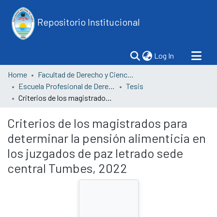
Repositorio Institucional
(current)
Log In
Home
Facultad de Derecho y Ciencias Políticas
Escuela Profesional de Derecho
Tesis
Criterios de los magistrados para determinar la pensión alimenticia en los juzgados de paz letrado sede central Tumbes, 2022
Criterios de los magistrados para
determinar la pensión alimenticia en
los juzgados de paz letrado sede
central Tumbes, 2022