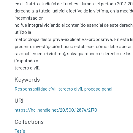
en el Distrito Judicial de Tumbes, durante el periodo 2017-20
derecho a la tutela judicial efectiva de la víctima, en la medid
indemnización
no fue integral viciando el contenido esencial de este derecho
utilizó la
metodología descriptiva-explicativa-propositiva. En esta lí
presente investigación buscó establecer cómo debe operar 
razonablemente (victima), salvaguardando el derecho de las 
(imputado y
tercero civil).
Keywords
Responsabilidad civil
,
tercero civil
,
proceso penal
URI
https://hdl.handle.net/20.500.12874/2170
Collections
Tesis