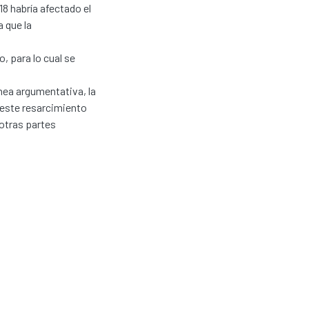
18 habría afectado el
a que la
, para lo cual se
nea argumentativa, la
este resarcimiento
otras partes