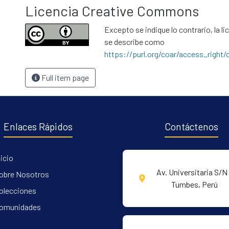
Licencia Creative Commons
Excepto se indique lo contrario, la li
se describe como
https://purl.org/coar/access_right/
Full item page
Enlaces Rápidos
Contáctenos
nicio
Av. Universitaria S/N 
obre Nosotros
Tumbes, Perú
olecciones
omunidades