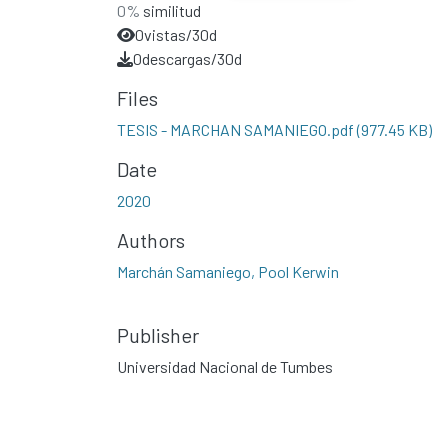
0%
similitud
0
vistas/30d
0
descargas/30d
Files
TESIS - MARCHAN SAMANIEGO.pdf
(977.45 KB)
Date
2020
Authors
Marchán Samaniego, Pool Kerwin
Publisher
Universidad Nacional de Tumbes