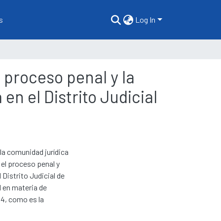
s
Log In
 proceso penal y la
 en el Distrito Judicial
la comunidad jurídica
 el proceso penal y
l Distrito Judicial de
l en materia de
04, como es la