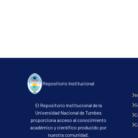
Repositorio Institucional
I
S
El Repositorio Institucional de la
Universidad Nacional de Tumbes
C
proporciona acceso al conocimiento
C
académico y científico producido por
nuestra comunidad.