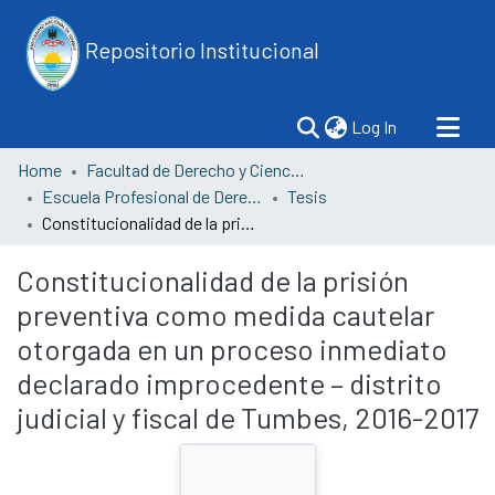
Repositorio Institucional
(current)
Log In
Home
Facultad de Derecho y Ciencias Políticas
Escuela Profesional de Derecho
Tesis
Constitucionalidad de la prisión preventiva como medida cautelar otorgada en un proceso inmediato declarado improcedente – distrito judicial y fiscal de Tumbes, 2016-2017
Constitucionalidad de la prisión
preventiva como medida cautelar
otorgada en un proceso inmediato
declarado improcedente – distrito
judicial y fiscal de Tumbes, 2016-2017