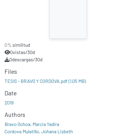
0%
similitud
0
vistas/30d
0
descargas/30d
Files
TESIS - BRAVO Y CORDOVA.pdf
(1.05 MB)
Date
2019
Authors
Bravo Ochoa, Marcia Yadira
Cordova Mulatillo, Johana Lisbeth