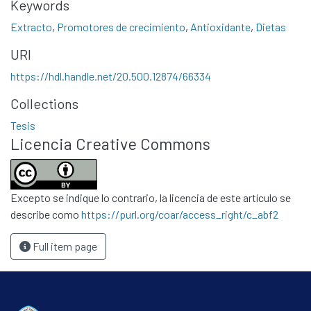
Keywords
Contacto
Extracto
,
Promotores de crecimiento
,
Antioxidante
,
Dietas
Políticas
URI
https://hdl.handle.net/20.500.12874/66334
Collections
Tesis
Licencia Creative Commons
Excepto se indique lo contrario, la licencia de este artículo se
describe como
https://purl.org/coar/access_right/c_abf2
Full item page