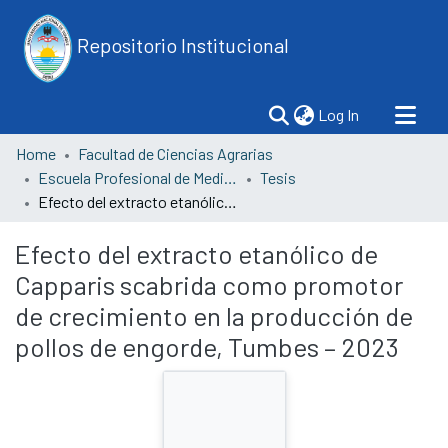
Repositorio Institucional
(current)
Log In
Home
Facultad de Ciencias Agrarias
Escuela Profesional de Medicina Veterinaria y Zootecnia
Tesis
Efecto del extracto etanólico de Capparis scabrida como promotor de crecimiento en la producción de pollos de engorde, Tumbes – 2023
Efecto del extracto etanólico de
Capparis scabrida como promotor
de crecimiento en la producción de
pollos de engorde, Tumbes – 2023