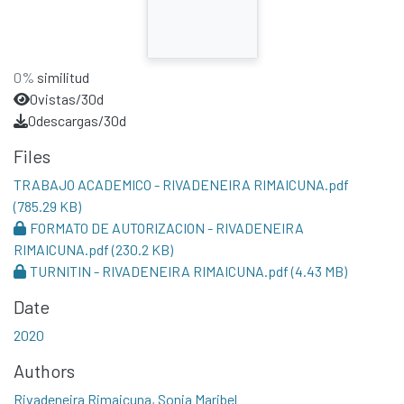
0%
similitud
0
vistas/30d
0
descargas/30d
Files
TRABAJO ACADEMICO - RIVADENEIRA RIMAICUNA.pdf
(785.29 KB)
FORMATO DE AUTORIZACION - RIVADENEIRA
RIMAICUNA.pdf
(230.2 KB)
TURNITIN - RIVADENEIRA RIMAICUNA.pdf
(4.43 MB)
Date
2020
Authors
Rivadeneira Rimaicuna, Sonia Maribel