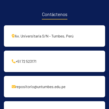
Contáctenos
Av. Universitaria S/N - Tumbes, Perú
+51 72 523171
repositorio@untumbes.edu.pe