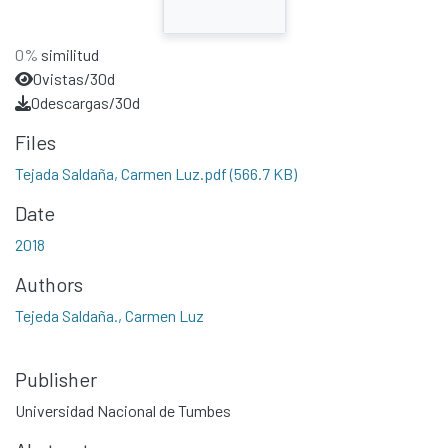
0%
similitud
0
vistas/30d
0
descargas/30d
Files
Tejada Saldaña, Carmen Luz.pdf
(566.7 KB)
Date
2018
Authors
Tejeda Saldaña., Carmen Luz
Publisher
Universidad Nacional de Tumbes