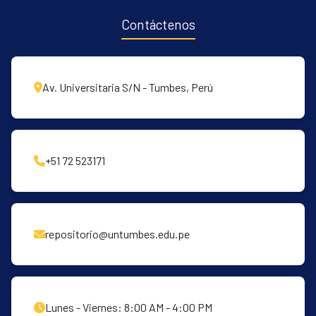
Contáctenos
Av. Universitaria S/N - Tumbes, Perú
+51 72 523171
repositorio@untumbes.edu.pe
Lunes - Viernes: 8:00 AM - 4:00 PM