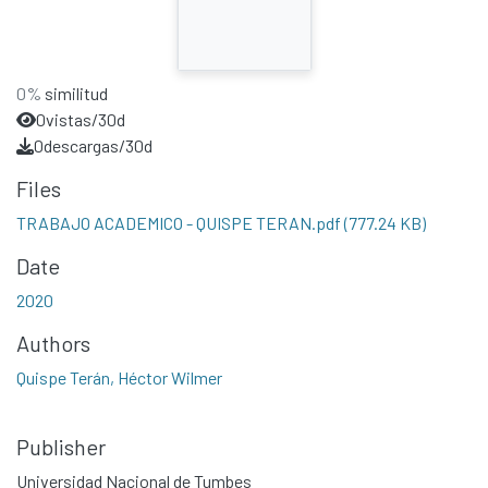
0%
similitud
0
vistas/30d
0
descargas/30d
Files
TRABAJO ACADEMICO - QUISPE TERAN.pdf
(777.24 KB)
Date
2020
Authors
Quispe Terán, Héctor Wilmer
Publisher
Universidad Nacional de Tumbes