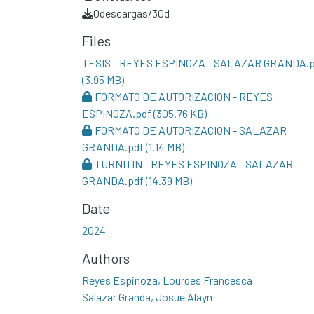
0
descargas/30d
Files
TESIS - REYES ESPINOZA - SALAZAR GRANDA.p
(3.95 MB)
FORMATO DE AUTORIZACION - REYES
ESPINOZA.pdf
(305.76 KB)
FORMATO DE AUTORIZACION - SALAZAR
GRANDA.pdf
(1.14 MB)
TURNITIN - REYES ESPINOZA - SALAZAR
GRANDA.pdf
(14.39 MB)
Date
2024
Authors
Reyes Espinoza, Lourdes Francesca
Salazar Granda, Josue Alayn