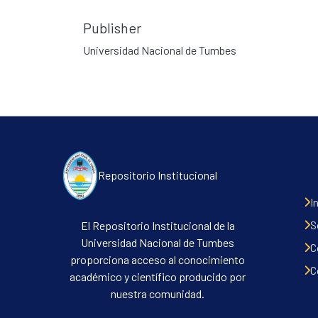
Publisher
Universidad Nacional de Tumbes
Repositorio Institucional
I
S
El Repositorio Institucional de la
Universidad Nacional de Tumbes
C
proporciona acceso al conocimiento
C
académico y científico producido por
nuestra comunidad.