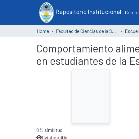
Repositorio Institucional
Commun
Home
Facultad de Ciencias de la Salud
Comportamiento alimen
en estudiantes de la E
0%
similitud
0
vistas/30d