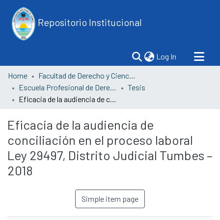
Repositorio Institucional
(current)
Log In
Home
Facultad de Derecho y Ciencias Políticas
Escuela Profesional de Derecho
Tesis
Eficacia de la audiencia de conciliación en el proceso laboral Ley 29497, Distrito Judicial Tumbes – 2018
Eficacia de la audiencia de
conciliación en el proceso laboral
Ley 29497, Distrito Judicial Tumbes –
2018
Simple item page