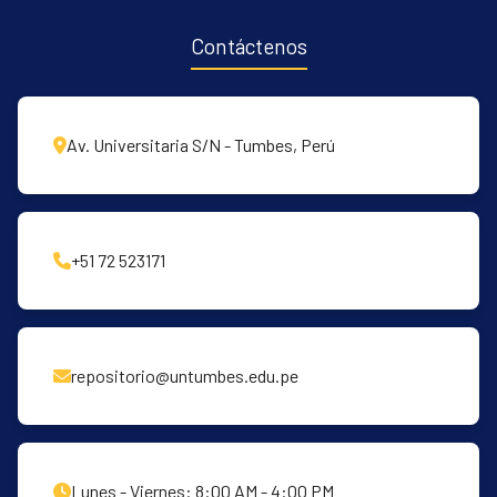
Contáctenos
Av. Universitaria S/N - Tumbes, Perú
+51 72 523171
repositorio@untumbes.edu.pe
Lunes - Viernes: 8:00 AM - 4:00 PM