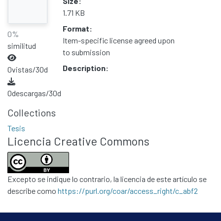
Size:
1.71 KB
Format:
0%
Item-specific license agreed upon
similitud
to submission
Description:
0
vistas/30d
0
descargas/30d
Collections
Tesis
Licencia Creative Commons
Excepto se indique lo contrario, la licencia de este artículo se
describe como
https://purl.org/coar/access_right/c_abf2