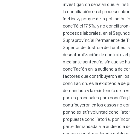
investigación señalan que, el instit
la conciliación en el proceso laboral
ineficaz, porque de la población inv
concilió el 17.5%. y no conciliaron 8
procesos laborales, en el Segundo 
Supraprovincial Permanente de Trab
Superior de Justicia de Tumbes, so
desnaturalización de contrato, el p
mediante sentencia, sin que se hay
conciliación en la audiencia de conci
factores que contribuyeron en los 
conciliación, es la existencia de pr
demandado y la existencia de la volu
partes procesales para conciliar; lo
contribuyeron en los casos no concil
por no existir voluntad conciliatoria
propuesta conciliatoria, por inconcu
parte demandada a la audiencia de c
por carecer el apoderado del deman