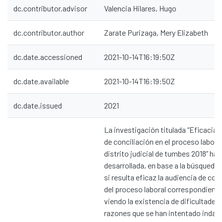
dc.contributor.advisor
Valencia Hilares, Hugo
dc.contributor.author
Zarate Purizaga, Mery Elizabeth
dc.date.accessioned
2021-10-14T16:19:50Z
dc.date.available
2021-10-14T16:19:50Z
dc.date.issued
2021
La investigación titulada “Eficacia d
de conciliación en el proceso laboral
distrito judicial de tumbes 2018” ha 
desarrollada, en base a la búsqueda
si resulta eficaz la audiencia de con
del proceso laboral correspondiente
viendo la existencia de dificultades,
razones que se han intentado indaga