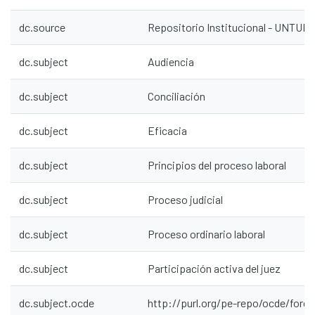
dc.source
Repositorio Institucional - UNTU
dc.subject
Audiencia
dc.subject
Conciliación
dc.subject
Eficacia
dc.subject
Principios del proceso laboral
dc.subject
Proceso judicial
dc.subject
Proceso ordinario laboral
dc.subject
Participación activa del juez
dc.subject.ocde
http://purl.org/pe-repo/ocde/ford#