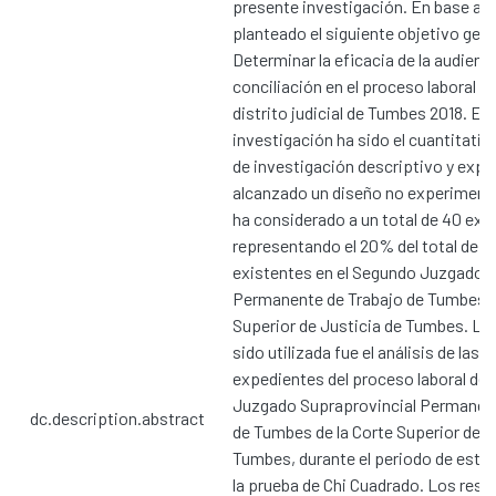
presente investigación. En base a el
planteado el siguiente objetivo gene
Determinar la eficacia de la audienc
conciliación en el proceso laboral L
distrito judicial de Tumbes 2018. El 
investigación ha sido el cuantitativ
de investigación descriptivo y expli
alcanzado un diseño no experimenta
ha considerado a un total de 40 exp
representando el 20% del total de 
existentes en el Segundo Juzgado S
Permanente de Trabajo de Tumbes d
Superior de Justicia de Tumbes. La 
sido utilizada fue el análisis de las 
expedientes del proceso laboral de
Juzgado Supraprovincial Permanent
dc.description.abstract
de Tumbes de la Corte Superior de J
Tumbes, durante el periodo de estud
la prueba de Chi Cuadrado. Los resul