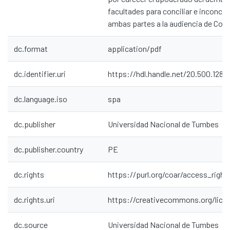
facultades para conciliar e inconcur
ambas partes a la audiencia de Conc
dc.format
application/pdf
dc.identifier.uri
https://hdl.handle.net/20.500.128
dc.language.iso
spa
dc.publisher
Universidad Nacional de Tumbes
dc.publisher.country
PE
dc.rights
https://purl.org/coar/access_right
dc.rights.uri
https://creativecommons.org/lice
dc.source
Universidad Nacional de Tumbes