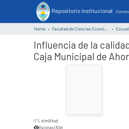
Repositorio Institucional
Commun
Home
Facultad de Ciencias Económicas
Influencia de la calidad
Caja Municipal de Ahor
0%
similitud
0
vistas/30d