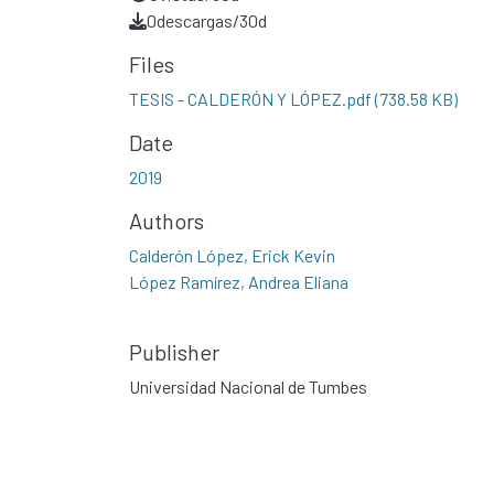
0
descargas/30d
Files
TESIS - CALDERÓN Y LÓPEZ.pdf
(738.58 KB)
Date
2019
Authors
Calderón López, Erick Kevin
López Ramírez, Andrea Eliana
Publisher
Universidad Nacional de Tumbes