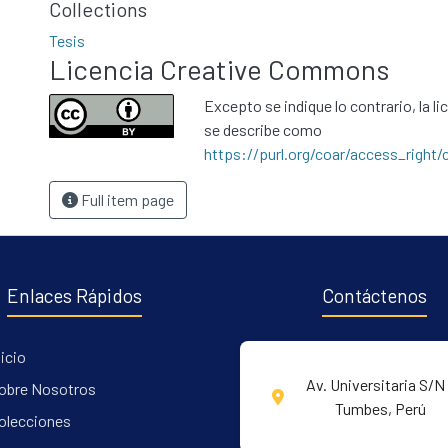
Collections
Tesis
Licencia Creative Commons
Excepto se indique lo contrario, la li
se describe como
https://purl.org/coar/access_right/
Full item page
Enlaces Rápidos
Contáctenos
nicio
Av. Universitaria S/N 
obre Nosotros
Tumbes, Perú
olecciones