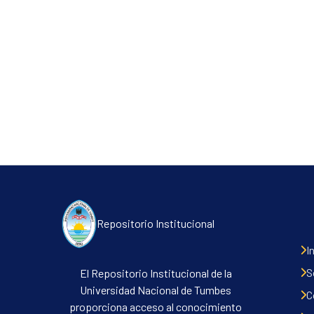
Repositorio Institucional
I
S
El Repositorio Institucional de la
Universidad Nacional de Tumbes
C
proporciona acceso al conocimiento