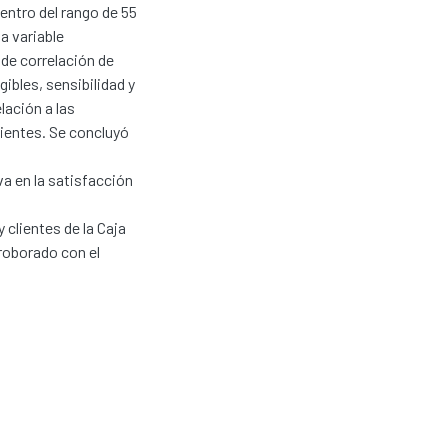
dentro del rango de 55
la variable
 de correlación de
ibles, sensibilidad y
lación a las
lientes. Se concluyó
iva en la satisfacción
 clientes de la Caja
roborado con el