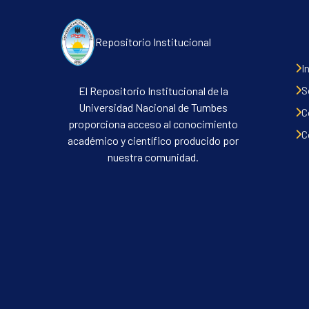
Repositorio Institucional
I
S
El Repositorio Institucional de la
Universidad Nacional de Tumbes
C
proporciona acceso al conocimiento
C
académico y científico producido por
nuestra comunidad.