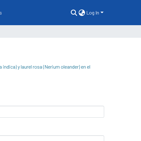
s
Log In
indica) y laurel rosa (Nerium oleander) en el