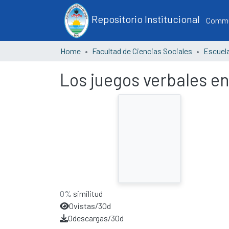
Repositorio Institucional
Commun
Home
Facultad de Ciencias Sociales
Los juegos verbales en
0%
similitud
0
vistas/30d
0
descargas/30d