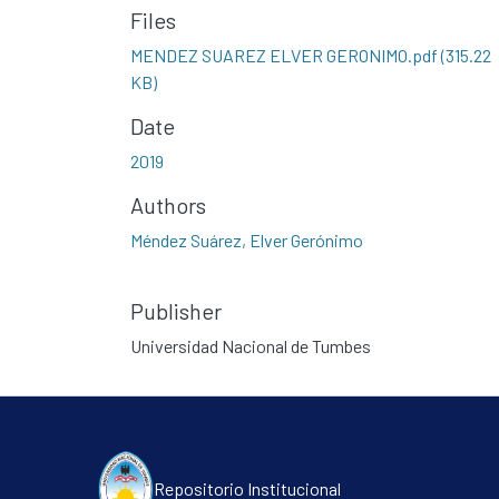
Files
MENDEZ SUAREZ ELVER GERONIMO.pdf
(315.22
KB)
Date
2019
Authors
Méndez Suárez, Elver Gerónimo
Publisher
Universidad Nacional de Tumbes
Repositorio Institucional