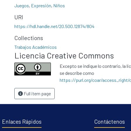
Juegos
,
Expresión
,
Niños
URI
https://hdl.handle.net/20.500.12874/804
Collections
Trabajos Académicos
Licencia Creative Commons
Excepto se indique lo contrario, la li
se describe como
https://purl.org/coar/access_right/
Full item page
Enlaces Rápidos
Contáctenos