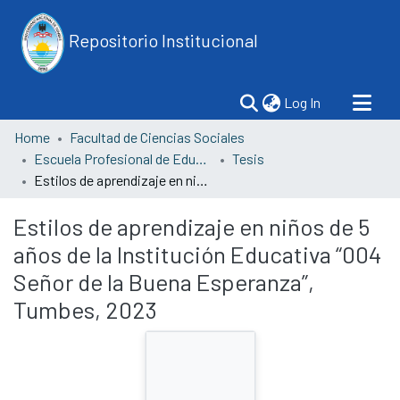
Repositorio Institucional
(current)
Log In
Home
Facultad de Ciencias Sociales
Escuela Profesional de Educación
Tesis
Estilos de aprendizaje en niños de 5 años de la Institución Educativa “004 Señor de la Buena Esperanza”, Tumbes, 2023
Estilos de aprendizaje en niños de 5
años de la Institución Educativa “004
Señor de la Buena Esperanza”,
Tumbes, 2023