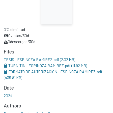
0%
similitud
0
vistas/30d
0
descargas/30d
Files
TESIS - ESPINOZA RAMIREZ.pdf
(2.02 MB)
TURNITIN - ESPINOZA RAMIREZ.pdf
(11.92 MB)
FORMATO DE AUTORIZACION - ESPINOZA RAMIREZ.pdf
(435.81 KB)
Date
2024
Authors