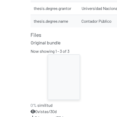
thesis.degree.grantor
Universidad Naciona
thesis.degree.name
Contador Público
Files
Original bundle
Now showing
1 - 3 of 3
0%
similitud
0
vistas/30d