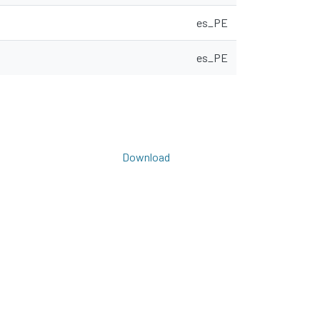
es_PE
es_PE
Download