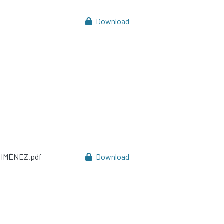
Download
JIMÉNEZ.pdf
Download