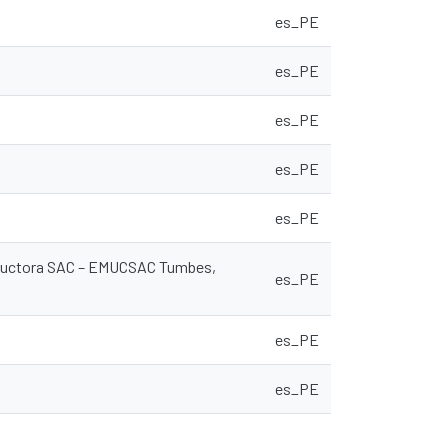
es_PE
es_PE
es_PE
es_PE
es_PE
nstructora SAC – EMUCSAC Tumbes,
es_PE
es_PE
es_PE