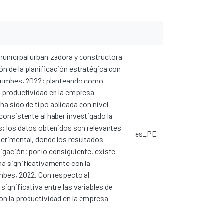
municipal urbanizadora y constructora
n de la planificación estratégica con
 Tumbes, 2022; planteando como
la productividad en la empresa
a sido de tipo aplicada con nivel
consistente al haber investigado la
os; los datos obtenidos son relevantes
es_PE
perimental, donde los resultados
stigación; por lo consiguiente, existe
ona significativamente con la
bes, 2022. Con respecto al
significativa entre las variables de
con la productividad en la empresa