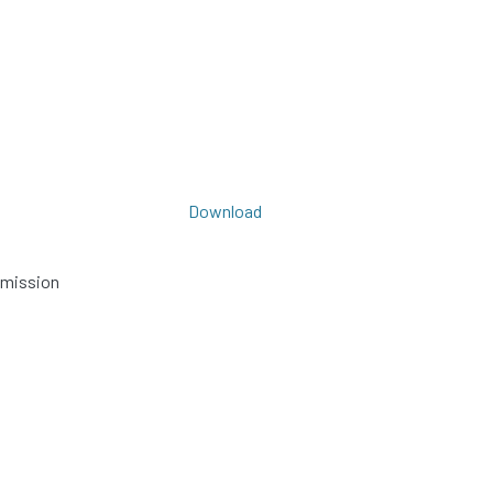
Download
bmission