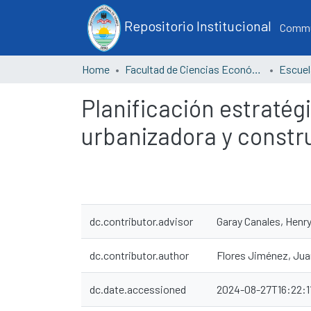
Repositorio Institucional
Commun
Home
Facultad de Ciencias Económicas
Planificación estratég
urbanizadora y const
dc.contributor.advisor
Garay Canales, Henr
dc.contributor.author
Flores Jiménez, Jua
dc.date.accessioned
2024-08-27T16:22:1