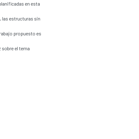
planificadas en esta
, las estructuras sin
trabajo propuesto es
z sobre el tema