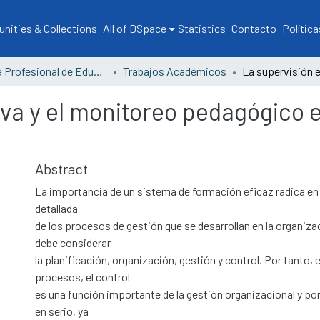
ities & Collections
All of DSpace
Statistics
Contacto
Política
Escuela Profesional de Educación
Trabajos Académicos
va y el monitoreo pedagógico e
Abstract
La importancia de un sistema de formación eficaz radica en
detallada
de los procesos de gestión que se desarrollan en la organizac
debe considerar
la planificación, organización, gestión y control. Por tanto,
procesos, el control
es una función importante de la gestión organizacional y p
en serio, ya