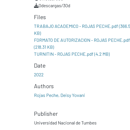
0
descargas/30d
Files
TRABAJO ACADEMICO - ROJAS PECHE.pdf
(366.
KB)
FORMATO DE AUTORIZACION - ROJAS PECHE.pdf
(218.31 KB)
TURNITIN - ROJAS PECHE.pdf
(4.2 MB)
Date
2022
Authors
Rojas Peche, Deisy Yovani
Publisher
Universidad Nacional de Tumbes