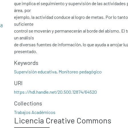
que implica el seguimiento y supervisión de las actividades 
área, por
ejemplo, la actividad conduce al logro de metas. Por lo tanto
suficiente
58
control se moverán y permanecerán al borde del abismo. El 
un análisis
de diversas fuentes de información, lo que ayuda a arrojar lu
presentado.
Keywords
Supervisión educativa
,
Monitoreo pedagógico
URI
https://hdl.handle.net/20.500.12874/64520
Collections
Trabajos Académicos
Licencia Creative Commons