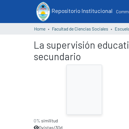
Repositorio Institucional
Commun
Home
Facultad de Ciencias Sociales
La supervisión educati
secundario
0%
similitud
0
vistas/30d