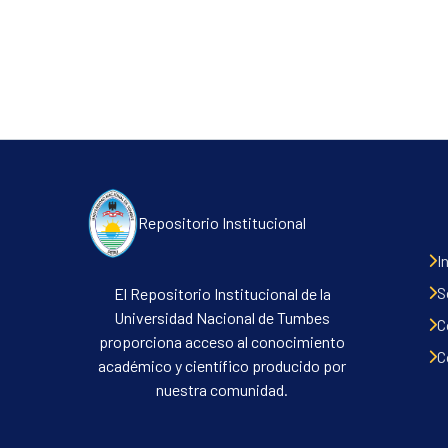
Repositorio Institucional
I
S
El Repositorio Institucional de la
Universidad Nacional de Tumbes
C
proporciona acceso al conocimiento
C
académico y científico producido por
nuestra comunidad.