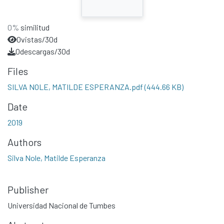
0%
similitud
0
vistas/30d
0
descargas/30d
Files
SILVA NOLE, MATILDE ESPERANZA.pdf
(444.66 KB)
Date
2019
Authors
Silva Nole, Matilde Esperanza
Publisher
Universidad Nacional de Tumbes