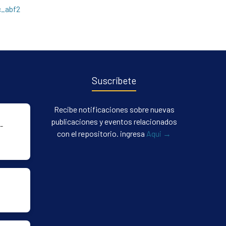
c_abf2
Suscríbete
Recibe notificaciones sobre nuevas
publicaciones y eventos relacionados
-
con el repositorio. ingresa
Aqui →