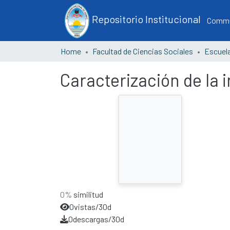
Repositorio Institucional
Commun
Home
Facultad de Ciencias Sociales
Caracterización de la 
0%
similitud
0
vistas/30d
0
descargas/30d