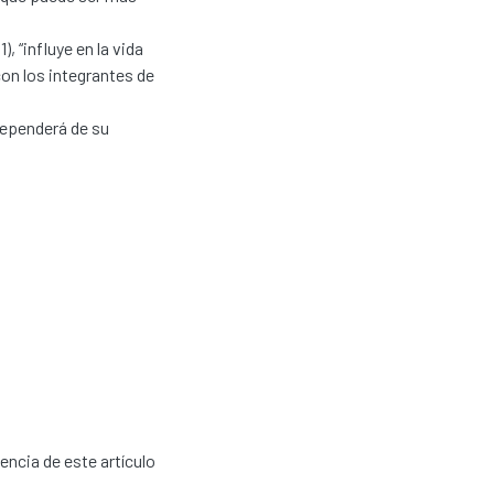
 “influye en la vida
on los integrantes de
 dependerá de su
cencia de este artículo