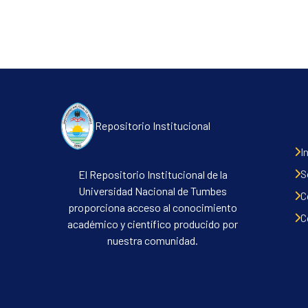
Repositorio Institucional
I
S
El Repositorio Institucional de la
Universidad Nacional de Tumbes
C
proporciona acceso al conocimiento
C
académico y científico producido por
nuestra comunidad.