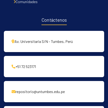
Comunidades
Contáctenos
Av. Universitaria S/N - Tumbes, Perú
+51 72 523171
repositorio@untumbes.edu.pe