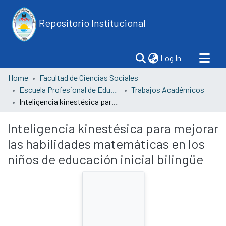
Repositorio Institucional
(current)
Log In
Home
Facultad de Ciencias Sociales
Escuela Profesional de Educación
Trabajos Académicos
Inteligencia kinestésica para mejorar las habilidades matemáticas en los niños de educación inicial bilingüe
Inteligencia kinestésica para mejorar
las habilidades matemáticas en los
niños de educación inicial bilingüe