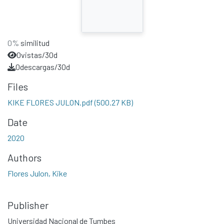
0%
similitud
0
vistas/30d
0
descargas/30d
Files
KIKE FLORES JULON.pdf
(500.27 KB)
Date
2020
Authors
Flores Julon, Kike
Publisher
Universidad Nacional de Tumbes