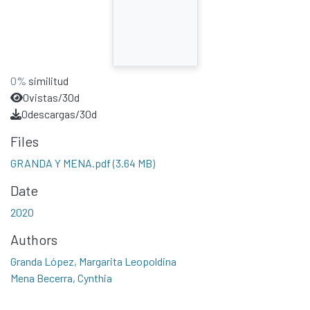
0%
similitud
0
vistas/30d
0
descargas/30d
Files
GRANDA Y MENA.pdf
(3.64 MB)
Date
2020
Authors
Granda López, Margarita Leopoldina
Mena Becerra, Cynthia