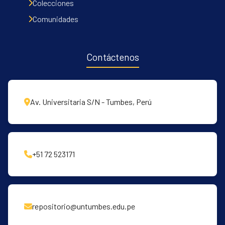
Colecciones
Comunidades
Contáctenos
Av. Universitaria S/N - Tumbes, Perú
+51 72 523171
repositorio@untumbes.edu.pe