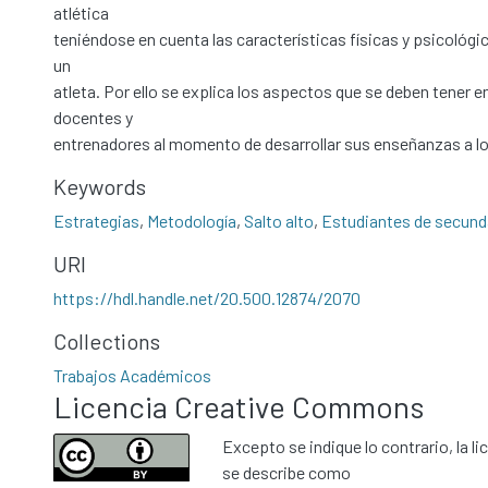
atlética
teniéndose en cuenta las características físicas y psicológ
un
atleta. Por ello se explica los aspectos que se deben tener e
docentes y
entrenadores al momento de desarrollar sus enseñanzas a lo
Keywords
Estrategias
,
Metodología
,
Salto alto
,
Estudiantes de secund
URI
https://hdl.handle.net/20.500.12874/2070
Collections
Trabajos Académicos
Licencia Creative Commons
Excepto se indique lo contrario, la li
se describe como