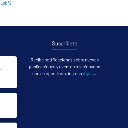
c_abf2
Suscríbete
Recibe notificaciones sobre nuevas
publicaciones y eventos relacionados
-
con el repositorio. ingresa
Aqui →