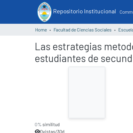
Repositorio Institucional
Commun
Home
Facultad de Ciencias Sociales
Las estrategias metodo
estudiantes de secund
0%
similitud
0
vistas/30d