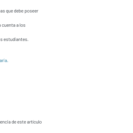
icas que debe poseer
n cuenta a los
s estudiantes.
aria.
cencia de este artículo