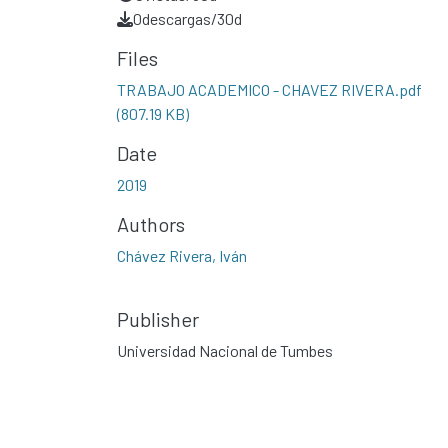
0
descargas/30d
Files
TRABAJO ACADEMICO - CHAVEZ RIVERA.pdf
(807.19 KB)
Date
2019
Authors
Chávez Rivera, Iván
Publisher
Universidad Nacional de Tumbes