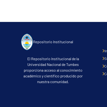
Repositorio Institucional
I
S
El Repositorio Institucional de la
Universidad Nacional de Tumbes
C
proporciona acceso al conocimiento
C
académico y científico producido por
nuestra comunidad.