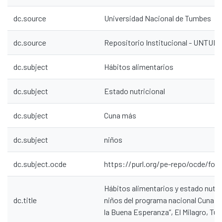
dc.source
Universidad Nacional de Tumbes
dc.source
Repositorio Institucional - UNTU
dc.subject
Hábitos alimentarios
dc.subject
Estado nutricional
dc.subject
Cuna más
dc.subject
niños
dc.subject.ocde
https://purl.org/pe-repo/ocde/for
Hábitos alimentarios y estado nutric
dc.title
niños del programa nacional Cuna M
la Buena Esperanza”, El Milagro, T