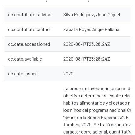
dc.contributor.advisor
Silva Rodríguez, José Miguel
dc.contributor.author
Zapata Boyer, Angie Balbina
dc.date.accessioned
2020-08-17T23:28:24Z
dc.date.available
2020-08-17T23:28:24Z
dc.date.issued
2020
La presente investigación conside
objetivo determinar si existe relaci
hábitos alimentarios y el estado nut
los niños del programa nacional Cu
“Señor de la Buena Esperanza”, El Mi
Tumbes, 2020. Se trató de una inve
carácter correlacional, cuantitativa