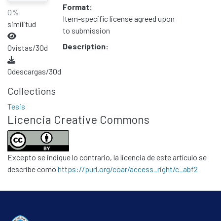
Format:
0%
Item-specific license agreed upon
similitud
to submission
Description:
0
vistas/30d
0
descargas/30d
Collections
Tesis
Licencia Creative Commons
Excepto se indique lo contrario, la licencia de este artículo se
describe como
https://purl.org/coar/access_right/c_abf2