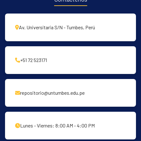
Av. Universitaria S/N - Tumbes, Perú
+51 72 523171
repositorio@untumbes.edu.pe
Lunes - Viernes: 8:00 AM - 4:00 PM