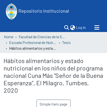
Repositorio Institucional
(current)
Log In
Home
Facultad de Ciencias de la Salud
Escuela Profesional de Nutrición y Dietética
Tesis
Hábitos alimentarios y estado nutricional en los niños del programa nacional Cuna Más “Señor de la Buena Esperanza”, El Milagro, Tumbes, 2020
Hábitos alimentarios y estado
nutricional en los niños del programa
nacional Cuna Más “Señor de la Buena
Esperanza”, El Milagro, Tumbes,
2020
Simple item page