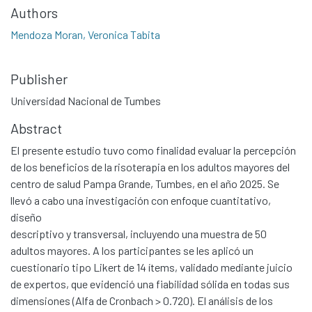
Authors
Mendoza Moran, Veronica Tabita
Publisher
Universidad Nacional de Tumbes
Abstract
El presente estudio tuvo como finalidad evaluar la percepción
de los beneficios de la risoterapia en los adultos mayores del
centro de salud Pampa Grande, Tumbes, en el año 2025. Se
llevó a cabo una investigación con enfoque cuantitativo,
diseño
descriptivo y transversal, incluyendo una muestra de 50
adultos mayores. A los participantes se les aplicó un
cuestionario tipo Likert de 14 ítems, validado mediante juicio
de expertos, que evidenció una fiabilidad sólida en todas sus
dimensiones (Alfa de Cronbach > 0.720). El análisis de los