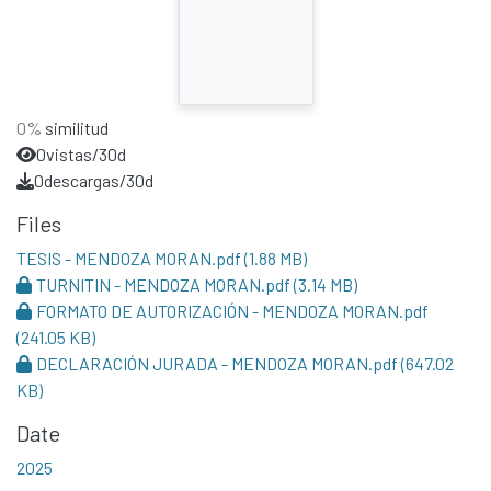
0%
similitud
0
vistas/30d
0
descargas/30d
Files
TESIS - MENDOZA MORAN.pdf
(1.88 MB)
TURNITIN - MENDOZA MORAN.pdf
(3.14 MB)
FORMATO DE AUTORIZACIÓN - MENDOZA MORAN.pdf
(241.05 KB)
DECLARACIÓN JURADA - MENDOZA MORAN.pdf
(647.02
KB)
Date
2025