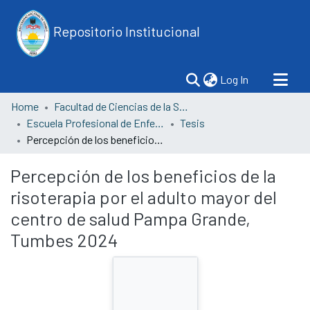
Repositorio Institucional
(current)
Log In
Home
Facultad de Ciencias de la Salud
Escuela Profesional de Enfermería
Tesis
Percepción de los beneficios de la risoterapia por el adulto mayor del centro de salud Pampa Grande, Tumbes 2024
Percepción de los beneficios de la
risoterapia por el adulto mayor del
centro de salud Pampa Grande,
Tumbes 2024