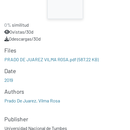
0%
similitud
0
vistas/30d
0
descargas/30d
Files
PRADO DE JUAREZ VILMA ROSA.pdf
(587.22 KB)
Date
2019
Authors
Prado De Juarez, Vilma Rosa
Publisher
Universidad Nacional de Tumbes