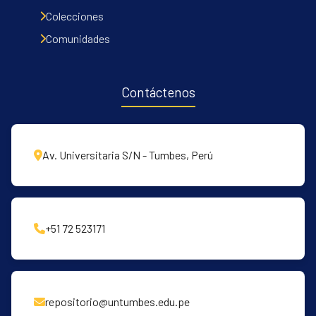
Colecciones
Comunidades
Contáctenos
Av. Universitaria S/N - Tumbes, Perú
+51 72 523171
repositorio@untumbes.edu.pe