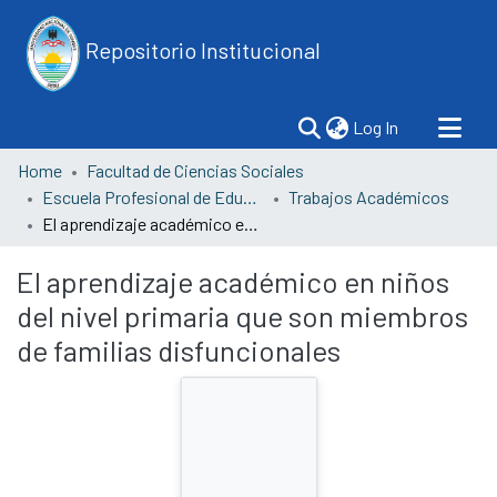
Repositorio Institucional
(current)
Log In
Home
Facultad de Ciencias Sociales
Escuela Profesional de Educación
Trabajos Académicos
El aprendizaje académico en niños del nivel primaria que son miembros de familias disfuncionales
El aprendizaje académico en niños
del nivel primaria que son miembros
de familias disfuncionales