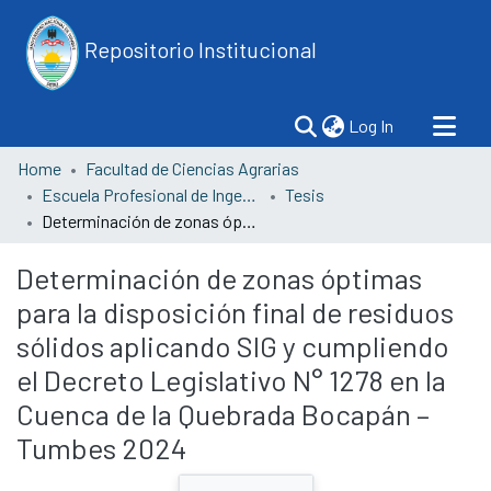
Repositorio Institucional
(current)
Log In
Home
Facultad de Ciencias Agrarias
Escuela Profesional de Ingeniería Agrícola
Tesis
Determinación de zonas óptimas para la disposición final de residuos sólidos aplicando SIG y cumpliendo el Decreto Legislativo N° 1278 en la Cuenca de la Quebrada Bocapán – Tumbes 2024
Determinación de zonas óptimas
para la disposición final de residuos
sólidos aplicando SIG y cumpliendo
el Decreto Legislativo N° 1278 en la
Cuenca de la Quebrada Bocapán –
Tumbes 2024