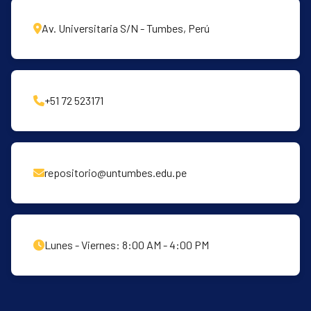
Av. Universitaria S/N - Tumbes, Perú
+51 72 523171
repositorio@untumbes.edu.pe
Lunes - Viernes: 8:00 AM - 4:00 PM