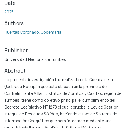
Date
2025
Authors
Huertas Coronado, Josemaria
Publisher
Universidad Nacional de Tumbes
Abstract
La presente investigación fue realizada en la Cuenca de la
Quebrada Bocapán que está ubicada en la provincia de
Contralmirante Villar, Distritos de Zorritos y Casitas, región de
Tumbes, tiene como objetivo principal el cumplimiento del
Decreto Legislativo N° 1278 el cual aprueba la Ley de Gestión
Integral de Residuos Sólidos, haciendo el uso de Sistema de
Información Geográfica que será integrado mediante una
metodología llamada Análisis de Criterio Múltiple, esta