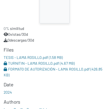
0%
similitud
0
vistas/30d
0
descargas/30d
Files
TESIS - LAMA ROSILLO.pdf
(1.58 MB)
TURNITIN - LAMA ROSILLO.pdf
(4.67 MB)
FORMATO DE AUTORIZACIÓN - LAMA ROSILLO.pdf
(426.85
KB)
Date
2024
Authors