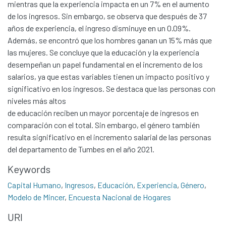
mientras que la experiencia impacta en un 7% en el aumento
de los ingresos. Sin embargo, se observa que después de 37
años de experiencia, el ingreso disminuye en un 0.09%.
Además, se encontró que los hombres ganan un 15% más que
las mujeres. Se concluye que la educación y la experiencia
desempeñan un papel fundamental en el incremento de los
salarios, ya que estas variables tienen un impacto positivo y
significativo en los ingresos. Se destaca que las personas con
niveles más altos
de educación reciben un mayor porcentaje de ingresos en
comparación con el total. Sin embargo, el género también
resulta significativo en el incremento salarial de las personas
del departamento de Tumbes en el año 2021.
Communities & Collections
Keywords
All of DSpace
Capital Humano
,
Ingresos
,
Educación
,
Experiencia
,
Género
,
Modelo de Mincer
,
Encuesta Nacional de Hogares
Statistics
URI
Contacto