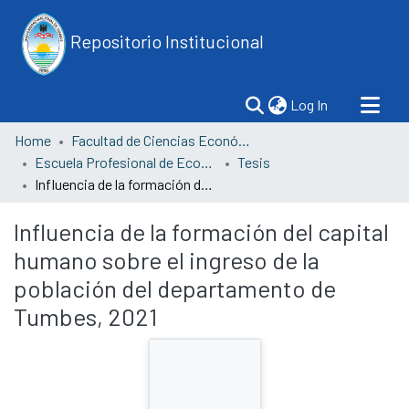
Repositorio Institucional
(current)
Log In
Home
Facultad de Ciencias Económicas
Escuela Profesional de Economía
Tesis
Influencia de la formación del capital humano sobre el ingreso de la población del departamento de Tumbes, 2021
Influencia de la formación del capital
humano sobre el ingreso de la
población del departamento de
Tumbes, 2021