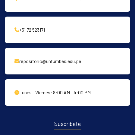
+51 72 523171
repositorio@untumbes.edu.pe
Lunes - Viernes: 8:00 AM - 4:00 PM
Suscríbete