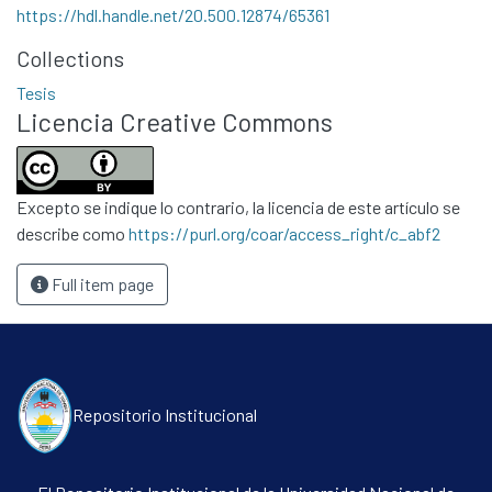
Políticas
https://hdl.handle.net/20.500.12874/65361
Collections
Tesis
Licencia Creative Commons
Excepto se indique lo contrario, la licencia de este artículo se
describe como
https://purl.org/coar/access_right/c_abf2
Full item page
Repositorio Institucional