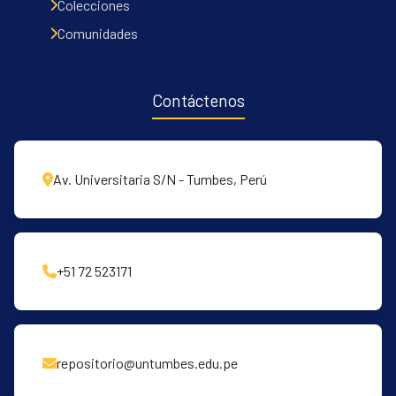
Colecciones
Comunidades
Contáctenos
Av. Universitaria S/N - Tumbes, Perú
+51 72 523171
repositorio@untumbes.edu.pe