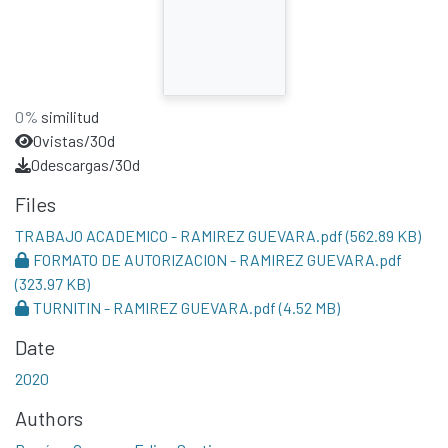
0%
similitud
0
vistas/30d
0
descargas/30d
Files
TRABAJO ACADEMICO - RAMIREZ GUEVARA.pdf
(562.89 KB)
FORMATO DE AUTORIZACION - RAMIREZ GUEVARA.pdf
(323.97 KB)
TURNITIN - RAMIREZ GUEVARA.pdf
(4.52 MB)
Date
2020
Authors