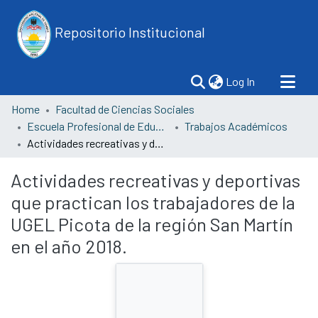
Repositorio Institucional
(current)
Log In
Home
Facultad de Ciencias Sociales
Escuela Profesional de Educación
Trabajos Académicos
Actividades recreativas y deportivas que practican los trabajadores de la UGEL Picota de la región San Martín en el año 2018.
Actividades recreativas y deportivas
que practican los trabajadores de la
UGEL Picota de la región San Martín
en el año 2018.