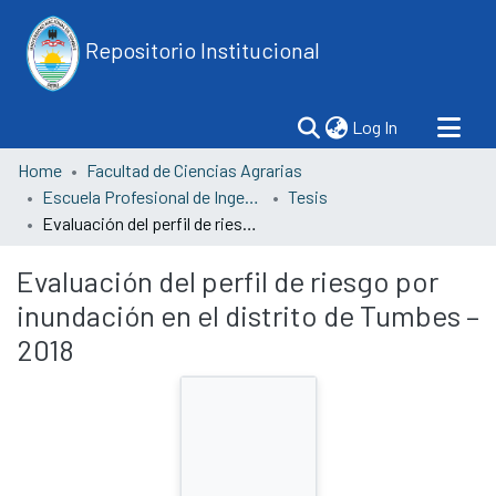
Repositorio Institucional
(current)
Log In
Home
Facultad de Ciencias Agrarias
Escuela Profesional de Ingeniería Agrícola
Tesis
Evaluación del perfil de riesgo por inundación en el distrito de Tumbes – 2018
Evaluación del perfil de riesgo por
inundación en el distrito de Tumbes –
2018