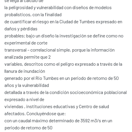
se llega al cálculo de
la peligrosidad y vulnerabilidad con diseños de modelos
probalísticos, con la finalidad
de cuantificar el riesgo en la Ciudad de Tumbes expresado en
daños y pérdidas
probables; bajo un diseño la investigación se define como no
experimental de corte
transversal – correlacional simple, porque la información
analizada permite que 2
variables, descritos como el peligro expresado a través de la
llanura de inundación
generado por el Rio Tumbes en un periodo de retorno de 50
años y la vulnerabilidad
detallada a través de la condición socioeconómica poblacional
expresado a nivel de
viviendas , instituciones educativas y Centro de salud
afectados. Concluyéndose que:
con un caudal máximo determinado de 3592 m3/s en un
periodo de retorno de 50