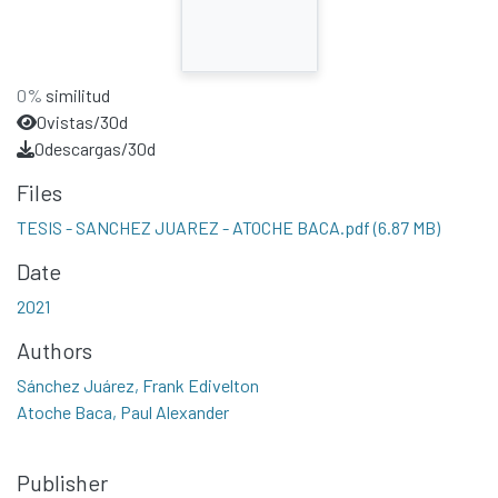
0%
similitud
0
vistas/30d
0
descargas/30d
Files
TESIS - SANCHEZ JUAREZ - ATOCHE BACA.pdf
(6.87 MB)
Date
2021
Authors
Sánchez Juárez, Frank Edivelton
Atoche Baca, Paul Alexander
Publisher