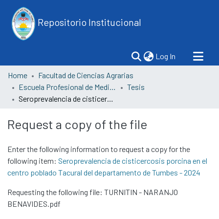
Repositorio Institucional
(current)
Log In
Home
Facultad de Ciencias Agrarias
Escuela Profesional de Medicina Veterinaria y Zootecnia
Tesis
Seroprevalencia de cisticercosis porcina en el centro poblado Tacural del departamento de Tumbes - 2024
Request a copy of the file
Enter the following information to request a copy for the
following item:
Seroprevalencia de cisticercosis porcina en el
centro poblado Tacural del departamento de Tumbes - 2024
Requesting the following file: TURNITIN - NARANJO
BENAVIDES.pdf