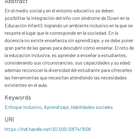
Abstract
En el medio social y en el entorno educativo se deben
posibilitar la integración del niño con síndrome de Down en la
Educación Infantil, logrando un ambiente inclusivo en la que se
respete el lugar que le corresponde en la sociedad. En la
docencia no existe enseñanza sin aprendizaje, y se debe poner
gran parte de las ganas para descubrir cómo enseñar. El reto de
la educación inclusiva, es aprender a enseñar a estudiantes,
considerando sus circunstancias, sus capacidades y su edad,
además reconocer la diversidad del estudiante para ofrecerles
las herramientas que necesitan atendiendo las necesidades
existentes en el aula.
Keywords
Enfoque inclusivo
,
Aprendizaje
,
Habilidades sociales
URI
https://hdl.handle.net/20.500.12874/1506