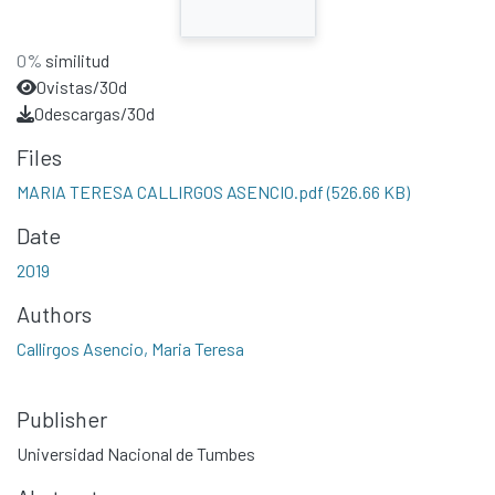
0%
similitud
0
vistas/30d
0
descargas/30d
Files
MARIA TERESA CALLIRGOS ASENCIO.pdf
(526.66 KB)
Date
2019
Authors
Callirgos Asencio, Maria Teresa
Publisher
Universidad Nacional de Tumbes