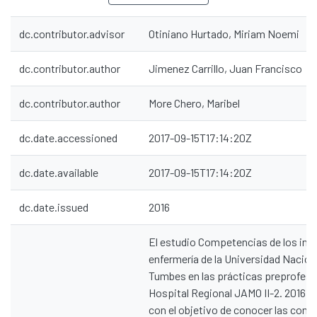
dc.contributor.advisor
Otiniano Hurtado, Miriam Noemi
dc.contributor.author
Jimenez Carrillo, Juan Francisco
dc.contributor.author
More Chero, Maribel
dc.date.accessioned
2017-09-15T17:14:20Z
dc.date.available
2017-09-15T17:14:20Z
dc.date.issued
2016
El estudio Competencias de los int
enfermería de la Universidad Nacion
Tumbes en las prácticas preprofesi
Hospital Regional JAMO II-2. 2016, s
con el objetivo de conocer las com