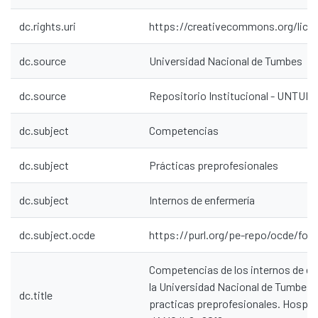
dc.rights.uri
https://creativecommons.org/lice
dc.source
Universidad Nacional de Tumbes
dc.source
Repositorio Institucional - UNTU
dc.subject
Competencias
dc.subject
Prácticas preprofesionales
dc.subject
Internos de enfermería
dc.subject.ocde
https://purl.org/pe-repo/ocde/for
Competencias de los internos de en
la Universidad Nacional de Tumbes e
dc.title
practicas preprofesionales. Hospita