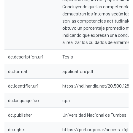
Concluyendo que las competencias
demuestran los internos según los 
son las competencias actitudinales
obtuvo un porcentaje promedio ma
indicando que expresan una conduc
al realizar los cuidados de enfermerí
dc.description.uri
Tesis
dc.format
application/pdf
dc.identifier.uri
https://hdl.handle.net/20.500.1287
dc.language.iso
spa
dc.publisher
Universidad Nacional de Tumbes
dc.rights
https://purl.org/coar/access_right