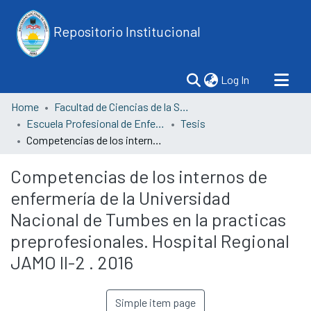
Repositorio Institucional
(current)
Log In
Home
Facultad de Ciencias de la Salud
Escuela Profesional de Enfermería
Tesis
Competencias de los internos de enfermería de la Universidad Nacional de Tumbes en la practicas preprofesionales. Hospital Regional JAMO II-2 . 2016
Competencias de los internos de
enfermería de la Universidad
Nacional de Tumbes en la practicas
preprofesionales. Hospital Regional
JAMO II-2 . 2016
Simple item page