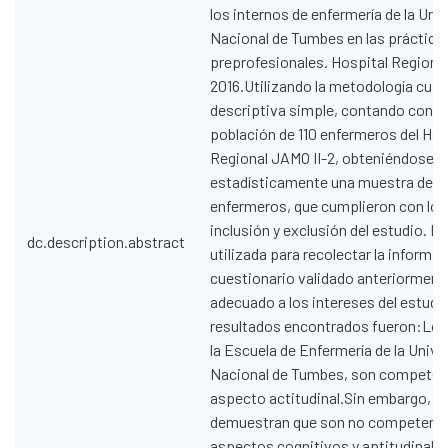
los internos de enfermería de la Uni
Nacional de Tumbes en las práctica
preprofesionales. Hospital Regional
2016.Utilizando la metodología cuan
descriptiva simple, contando con u
población de 110 enfermeros del Hos
Regional JAMO II-2, obteniéndose
estadísticamente una muestra de 4
enfermeros, que cumplieron con los 
inclusión y exclusión del estudio. L
dc.description.abstract
utilizada para recolectar la informac
cuestionario validado anteriormente
adecuado a los intereses del estudi
resultados encontrados fueron:Los
la Escuela de Enfermería de la Unive
Nacional de Tumbes, son competent
aspecto actitudinal.Sin embargo, lo
demuestran que son no competente
aspectos cognitivos y aptitudinales