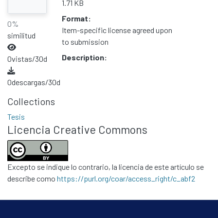
1.71 KB
Format:
0%
Item-specific license agreed upon
similitud
to submission
Description:
0
vistas/30d
0
descargas/30d
Collections
Tesis
Licencia Creative Commons
Excepto se indique lo contrario, la licencia de este artículo se
describe como
https://purl.org/coar/access_right/c_abf2