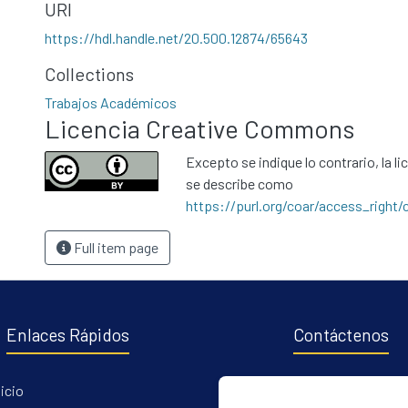
URI
https://hdl.handle.net/20.500.12874/65643
Collections
Trabajos Académicos
Licencia Creative Commons
Excepto se indique lo contrario, la li
se describe como
https://purl.org/coar/access_right/
Full item page
Enlaces Rápidos
Contáctenos
nicio