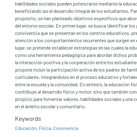
habilidades sociales pueden potenciarse mediante la educaci
beneficiando así el desarrollo integral de los estudiantes. Pa
propósito, se han planteado objetivos específicos que abo
del entorno escolar. En primer lugar, se busca identificar lo
convivencia que se presentan en los centros educativos, pr
atención a los comportamientos recurrentes que surgen en e
lugar, se pretende establecer estrategias en las cuales la ed
como una herramienta pedagógica para abordar dichos pr
la interacción positiva y la cooperación entre los estudiante
propone incluir la participación activa de los padres de famil
curriculares, integrándolos en el proceso educativo y fortale
entre la escuela y la comunidad. En síntesis, la educación fís
contribuye al desarrollo físico y motor, sino que también co
propicio para fomentar valores, habilidades sociales y una
en el ámbito escolar y comunitario.
Keywords
Educación
,
Física
,
Convivencia