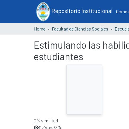
Repositorio Institucional
Commun
Home
Facultad de Ciencias Sociales
Estimulando las habilid
estudiantes
0%
similitud
0
vistas/30d