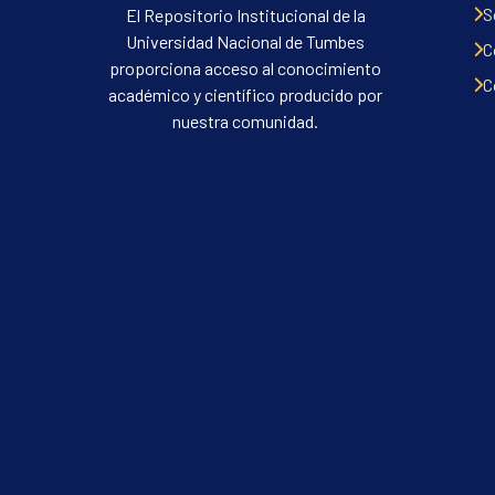
S
El Repositorio Institucional de la
Universidad Nacional de Tumbes
C
proporciona acceso al conocimiento
C
académico y científico producido por
nuestra comunidad.