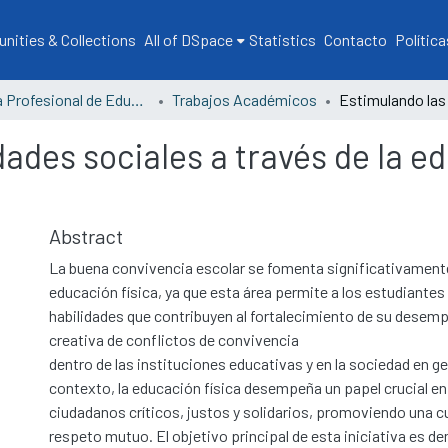
ities & Collections
All of DSpace
Statistics
Contacto
Política
Escuela Profesional de Educación
Trabajos Académicos
ades sociales a través de la ed
Abstract
La buena convivencia escolar se fomenta significativamente
educación física, ya que esta área permite a los estudiantes 
habilidades que contribuyen al fortalecimiento de su desemp
creativa de conflictos de convivencia
dentro de las instituciones educativas y en la sociedad en ge
contexto, la educación física desempeña un papel crucial en
ciudadanos críticos, justos y solidarios, promoviendo una cu
respeto mutuo. El objetivo principal de esta iniciativa es d