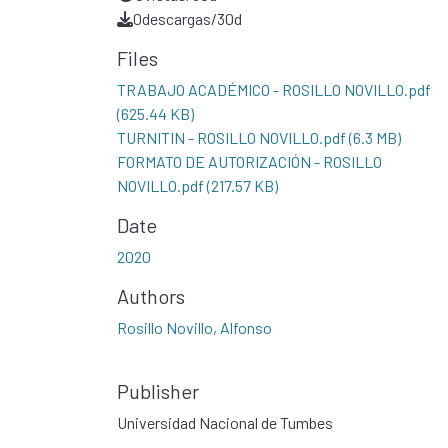
0
descargas/30d
Files
TRABAJO ACADÉMICO - ROSILLO NOVILLO.pdf
(625.44 KB)
TURNITIN - ROSILLO NOVILLO.pdf
(6.3 MB)
FORMATO DE AUTORIZACIÓN - ROSILLO
NOVILLO.pdf
(217.57 KB)
Date
2020
Authors
Rosillo Novillo, Alfonso
Publisher
Universidad Nacional de Tumbes