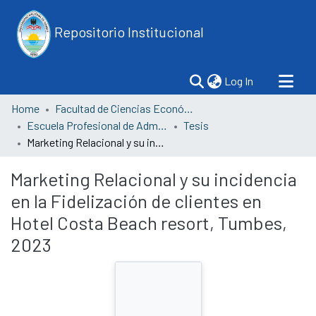
Repositorio Institucional
(current)
Log In
Home
Facultad de Ciencias Económicas
Escuela Profesional de Administración
Tesis
Marketing Relacional y su incidencia en la Fidelización de clientes en Hotel Costa Beach resort, Tumbes, 2023
Marketing Relacional y su incidencia
en la Fidelización de clientes en
Hotel Costa Beach resort, Tumbes,
2023