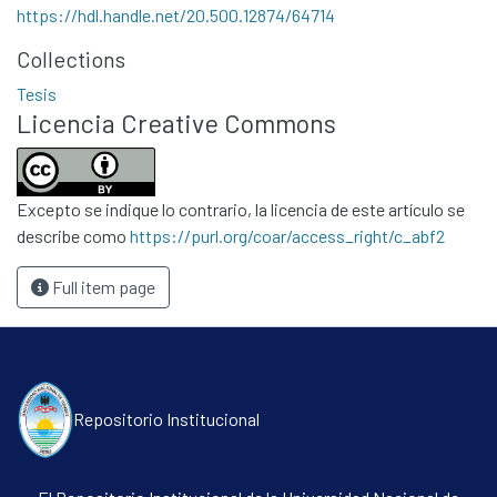
Políticas
https://hdl.handle.net/20.500.12874/64714
Collections
Tesis
Licencia Creative Commons
Excepto se indique lo contrario, la licencia de este artículo se
describe como
https://purl.org/coar/access_right/c_abf2
Full item page
Repositorio Institucional