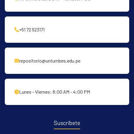
+51 72 523171
repositorio@untumbes.edu.pe
Lunes - Viernes: 8:00 AM - 4:00 PM
Suscríbete