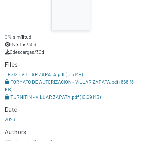
0%
similitud
0
vistas/30d
0
descargas/30d
Files
TESIS - VILLAR ZAPATA.pdf
(1.15 MB)
FORMATO DE AUTORIZACION - VILLAR ZAPATA.pdf
(868.18
KB)
TURNITIN - VILLAR ZAPATA.pdf
(10.09 MB)
Date
2023
Authors