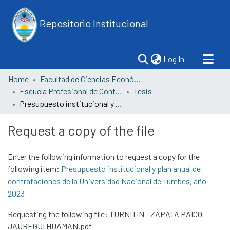
Repositorio Institucional
(current)
Log In
Home
Facultad de Ciencias Económicas
Escuela Profesional de Contabilidad
Tesis
Presupuesto institucional y plan anual de contrataciones de la Universidad Nacional de Tumbes, año 2023
Request a copy of the file
Enter the following information to request a copy for the
following item:
Presupuesto institucional y plan anual de
contrataciones de la Universidad Nacional de Tumbes, año
2023
Requesting the following file: TURNITIN - ZAPATA PAICO -
JAUREGUI HUAMÁN.pdf