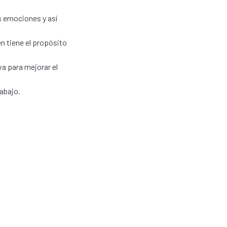
s emociones y así
n tiene el propósito
va para mejorar el
rabajo.