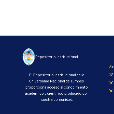
Repositorio Institucional
I
S
El Repositorio Institucional de la
Universidad Nacional de Tumbes
C
proporciona acceso al conocimiento
C
académico y científico producido por
nuestra comunidad.