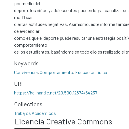
por medio del
deporte los niños y adolescentes pueden lograr canalizar su
modificar
ciertas actitudes negativas. Asimismo, este informe tambié
de evidenciar
cómo es que el deporte puede resultar una estrategia positi
comportamiento
de los estudiantes, basándome en todo ello es realizado el t
Keywords
Convivencia
,
Comportamiento
,
Educación física
URI
https://hdl.handle.net/20.500.12874/64237
Collections
Trabajos Académicos
Licencia Creative Commons