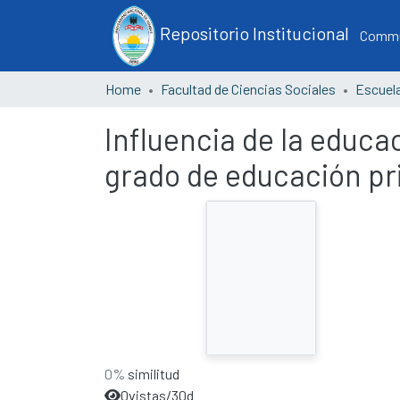
Repositorio Institucional
Commun
Home
Facultad de Ciencias Sociales
Influencia de la educa
grado de educación pr
0%
similitud
0
vistas/30d