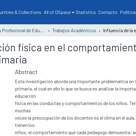
ities & Collections
All of DSpace
Statistics
Contacto
Política
Escuela Profesional de Educación
Trabajos Académicos
ción física en el comportamient
imaria
Abstract
Esta investigación aborda una importante problemática en lo
primaria, el cual en ello lo que se busca es analizar la importa
educación
física en las conductas y comportamientos de los niños. Te
muchas
veces la preocupación de los docentes es el clima en el aula,
tienen los
niños, el comportamiento que cada pedagogo demuestra; a