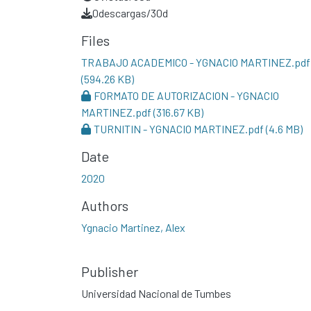
0
descargas/30d
Files
TRABAJO ACADEMICO - YGNACIO MARTINEZ.pdf
(594.26 KB)
FORMATO DE AUTORIZACION - YGNACIO
MARTINEZ.pdf
(316.67 KB)
TURNITIN - YGNACIO MARTINEZ.pdf
(4.6 MB)
Date
2020
Authors
Ygnacio Martinez, Alex
Publisher
Universidad Nacional de Tumbes