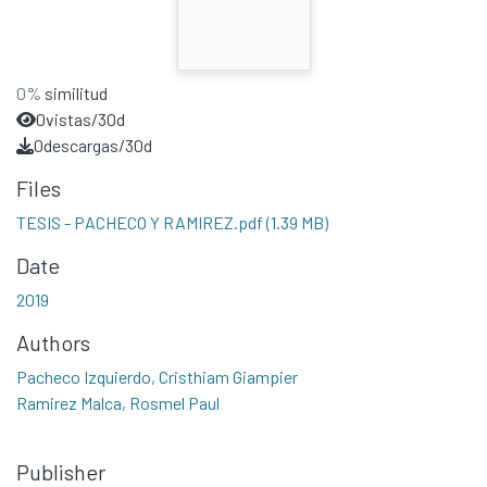
0%
similitud
0
vistas/30d
0
descargas/30d
Files
TESIS - PACHECO Y RAMIREZ.pdf
(1.39 MB)
Date
2019
Authors
Pacheco Izquierdo, Cristhiam Giampier
Ramirez Malca, Rosmel Paul
Publisher