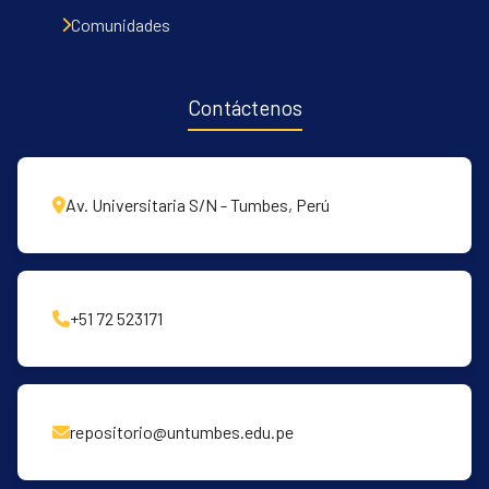
Comunidades
Contáctenos
Av. Universitaria S/N - Tumbes, Perú
+51 72 523171
repositorio@untumbes.edu.pe