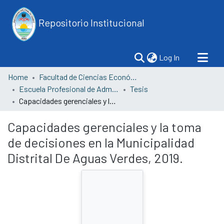
Repositorio Institucional
(current)
Log In
Home
Facultad de Ciencias Económicas
Escuela Profesional de Administración
Tesis
Capacidades gerenciales y la toma de decisiones en la Municipalidad Distrital De Aguas Verdes, 2019.
Capacidades gerenciales y la toma
de decisiones en la Municipalidad
Distrital De Aguas Verdes, 2019.