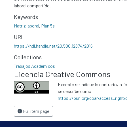
laboral compartido.
Keywords
Matriz laboral
,
Plan 5s
URI
https://hdl.handle.net/20.500.12874/2016
Collections
Trabajos Académicos
Licencia Creative Commons
Excepto se indique lo contrario, la li
se describe como
https://purl.org/coar/access_right/
Full item page