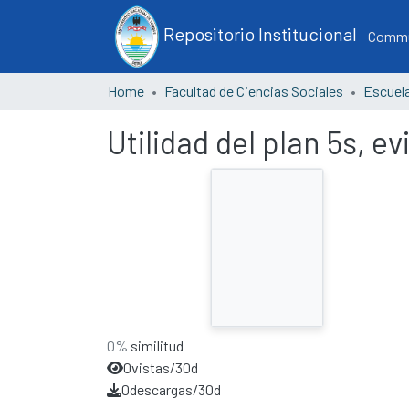
Repositorio Institucional
Commun
Home
Facultad de Ciencias Sociales
Utilidad del plan 5s, 
0%
similitud
0
vistas/30d
0
descargas/30d