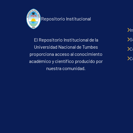
Repositorio Institucional
I
S
El Repositorio Institucional de la
Universidad Nacional de Tumbes
C
proporciona acceso al conocimiento
C
académico y científico producido por
nuestra comunidad.