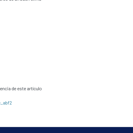
cencia de este artículo
c_abf2