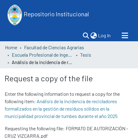
Repositorio Institucional
(current)
Log In
Home
Facultad de Ciencias Agrarias
Escuela Profesional de Ingeniería Forestal y Medio Ambiente
Tesis
Análisis de la incidencia de recicladores formalizados en la gestión de residuos sólidos en la municipalidad provincial de tumbes durante el año 2025
Request a copy of the file
Enter the following information to request a copy for the
following item:
Análisis de la incidencia de recicladores
formalizados en la gestión de residuos sólidos en la
municipalidad provincial de tumbes durante el año 2025
Requesting the following file: FORMATO DE AUTORIZACIÓN -
CRUZ VIZCARRA.pdf