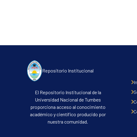
Repositorio Institucional
I
S
El Repositorio Institucional de la
Universidad Nacional de Tumbes
C
proporciona acceso al conocimiento
C
académico y científico producido por
nuestra comunidad.