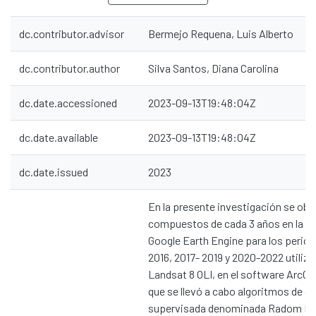
dc.contributor.advisor
Bermejo Requena, Luis Alberto
dc.contributor.author
Silva Santos, Diana Carolina
dc.date.accessioned
2023-09-13T19:48:04Z
dc.date.available
2023-09-13T19:48:04Z
dc.date.issued
2023
En la presente investigación se obt
compuestos de cada 3 años en la p
Google Earth Engine para los perio
2016, 2017- 2019 y 2020-2022 utili
Landsat 8 OLI, en el software ArcGIS
que se llevó a cabo algoritmos de cl
supervisada denominada Radom Fo