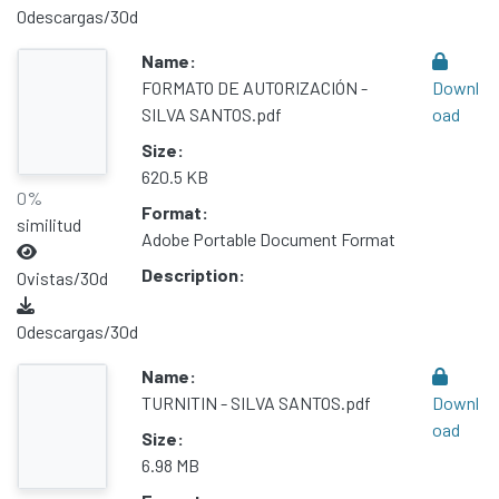
0
descargas/30d
Name:
FORMATO DE AUTORIZACIÓN -
Downl
SILVA SANTOS.pdf
oad
Size:
620.5 KB
0%
Format:
similitud
Adobe Portable Document Format
Description:
0
vistas/30d
0
descargas/30d
Name:
TURNITIN - SILVA SANTOS.pdf
Downl
oad
Size:
6.98 MB