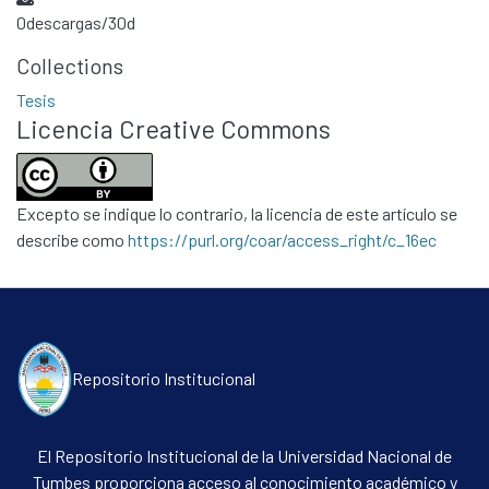
0
descargas/30d
Collections
Tesis
Licencia Creative Commons
Excepto se indique lo contrario, la licencia de este artículo se
describe como
https://purl.org/coar/access_right/c_16ec
Repositorio Institucional
El Repositorio Institucional de la Universidad Nacional de
Tumbes proporciona acceso al conocimiento académico y