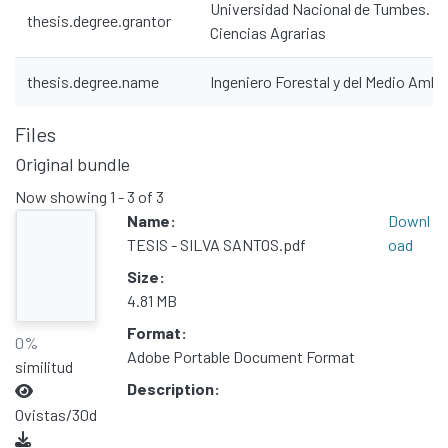
Universidad Nacional de Tumbes. Fa
thesis.degree.grantor
Ciencias Agrarias
thesis.degree.name
Ingeniero Forestal y del Medio Ambi
Files
Original bundle
Now showing
1 - 3 of 3
Name:
Downl
TESIS - SILVA SANTOS.pdf
oad
Size:
4.81 MB
Format:
0%
Adobe Portable Document Format
similitud
Description:
0
vistas/30d