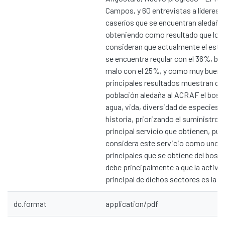
Campos, y 60 entrevistas a líderes d
caseríos que se encuentran aledaño
obteniendo como resultado que los
consideran que actualmente el esta
se encuentra regular con el 36%, bu
malo con el 25%, y como muy bueno
principales resultados muestran que
población aledaña al ACRAF el bosq
agua, vida, diversidad de especies, 
historia, priorizando el suministro 
principal servicio que obtienen, pue
considera este servicio como uno d
principales que se obtiene del bosqu
debe principalmente a que la activ
principal de dichos sectores es la ag
dc.format
application/pdf