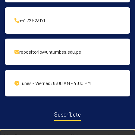
+51 72 523171
repositorio@untumbes.edu.pe
Lunes - Viernes: 8:00 AM - 4:00 PM
Suscríbete
Recibe notificaciones sobre nuevas publicaciones y eventos