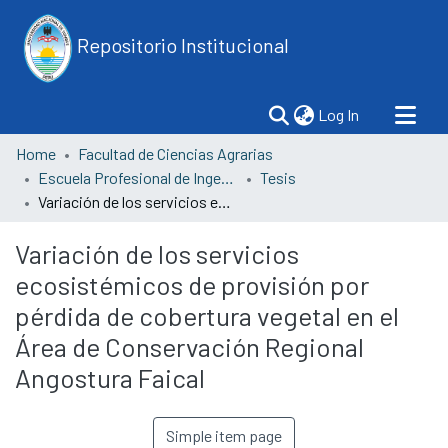
Repositorio Institucional
(current)
Log In
Home
Facultad de Ciencias Agrarias
Escuela Profesional de Ingeniería Forestal y Medio Ambiente
Tesis
Variación de los servicios ecosistémicos de provisión por pérdida de cobertura vegetal en el Área de Conservación Regional Angostura Faical
Variación de los servicios
ecosistémicos de provisión por
pérdida de cobertura vegetal en el
Área de Conservación Regional
Angostura Faical
Simple item page