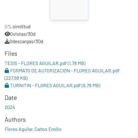
0%
similitud
0
vistas/30d
0
descargas/30d
Files
TESIS - FLORES AGUILAR.pdf
(1.78 MB)
FORMATO DE AUTORIZACION - FLORES AGUILAR.pdf
(227.58 KB)
TURNITIN - FLORES AGUILAR.pdf
(9.79 MB)
Date
2024
Authors
Flores Aguilar, Carlos Emilio