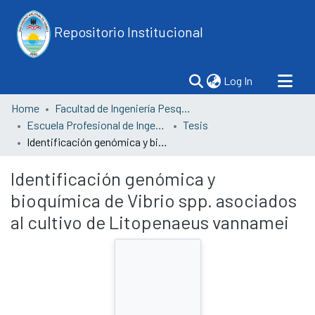
Repositorio Institucional
(current)
Log In
Home
Facultad de Ingeniería Pesquera y Ciencias del Mar
Escuela Profesional de Ingeniería Pesquera
Tesis
Identificación genómica y bioquímica de Vibrio spp. asociados al cultivo de Litopenaeus vannamei
Identificación genómica y
bioquímica de Vibrio spp. asociados
al cultivo de Litopenaeus vannamei