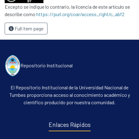
Excepto se indique lo contrario, la licencia de este artículo se
describe como
https://purl.org/coar/access_right/c_abf2
Full item page
Repositorio Institucional
El Repositorio Institucional de la Universidad Nacional de
Tumbes proporciona acceso al conocimiento académico y
científico producido por nuestra comunidad.
Enlaces Rápidos