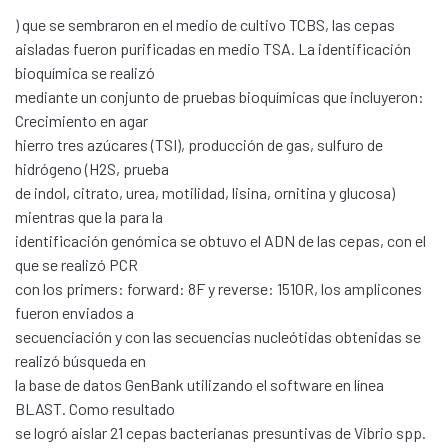
) que se sembraron en el medio de cultivo TCBS, las cepas
aisladas fueron purificadas en medio TSA. La identificación
bioquímica se realizó
mediante un conjunto de pruebas bioquímicas que incluyeron:
Crecimiento en agar
hierro tres azúcares (TSI), producción de gas, sulfuro de
hidrógeno (H2S, prueba
de indol, citrato, urea, motilidad, lisina, ornitina y glucosa)
mientras que la para la
identificación genómica se obtuvo el ADN de las cepas, con el
que se realizó PCR
con los primers: forward: 8F y reverse: 1510R, los amplicones
fueron enviados a
secuenciación y con las secuencias nucleótidas obtenidas se
realizó búsqueda en
la base de datos GenBank utilizando el software en línea
BLAST. Como resultado
se logró aislar 21 cepas bacterianas presuntivas de Vibrio spp.