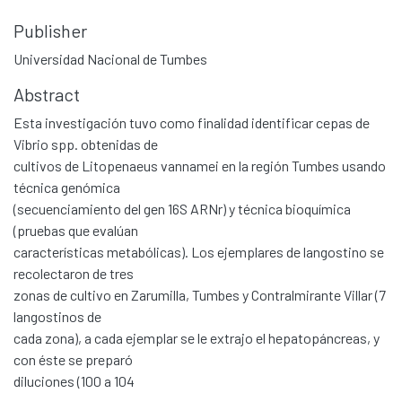
Publisher
Universidad Nacional de Tumbes
Abstract
Esta investigación tuvo como finalidad identificar cepas de
Vibrio spp. obtenidas de
cultivos de Litopenaeus vannamei en la región Tumbes usando
técnica genómica
(secuenciamiento del gen 16S ARNr) y técnica bioquímica
(pruebas que evalúan
características metabólicas). Los ejemplares de langostino se
recolectaron de tres
zonas de cultivo en Zarumilla, Tumbes y Contralmirante Villar (7
langostinos de
cada zona), a cada ejemplar se le extrajo el hepatopáncreas, y
con éste se preparó
diluciones (100 a 104