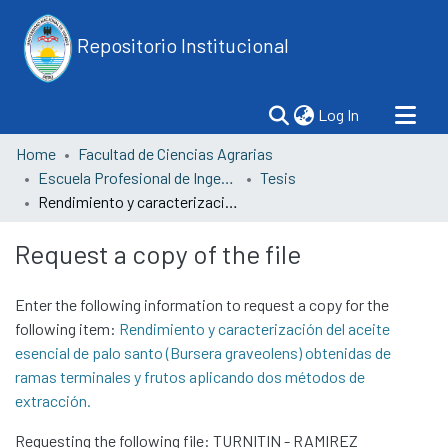
Repositorio Institucional
(current)
Log In
Home
Facultad de Ciencias Agrarias
Escuela Profesional de Ingeniería Forestal y Medio Ambiente
Tesis
Rendimiento y caracterización del aceite esencial de palo santo (Bursera graveolens) obtenidas de ramas terminales y frutos aplicando dos métodos de extracción.
Request a copy of the file
Enter the following information to request a copy for the
following item:
Rendimiento y caracterización del aceite
esencial de palo santo (Bursera graveolens) obtenidas de
ramas terminales y frutos aplicando dos métodos de
extracción.
Requesting the following file: TURNITIN - RAMIREZ