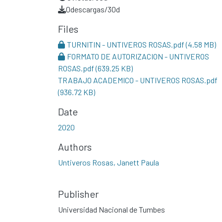
0
descargas/30d
Files
TURNITIN - UNTIVEROS ROSAS.pdf
(4.58 MB)
FORMATO DE AUTORIZACION - UNTIVEROS
ROSAS.pdf
(639.25 KB)
TRABAJO ACADEMICO - UNTIVEROS ROSAS.pdf
(936.72 KB)
Date
2020
Authors
Untiveros Rosas, Janett Paula
Publisher
Universidad Nacional de Tumbes