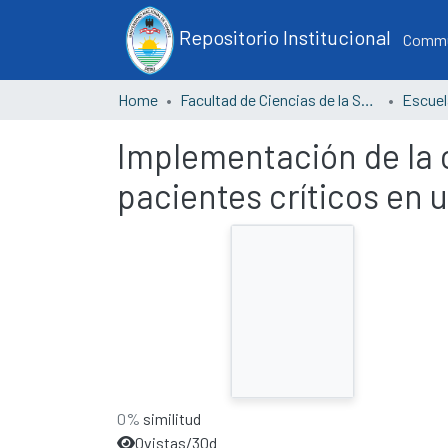
Repositorio Institucional
Commun
Home
Facultad de Ciencias de la Salud
Implementación de la c
pacientes críticos en un
0%
similitud
0
vistas/30d