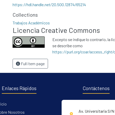
https://hdl.handle.net/20.500.12874/65214
Collections
Trabajos Académicos
Licencia Creative Commons
Excepto se indique lo contrario, la li
se describe como
https://purl.org/coar/access_right/
Full item page
Enlaces Rápidos
Contáctenos
nicio
Av. Universitaria S/N 
obre Nosotros